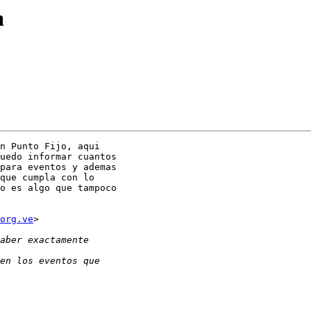
a
n Punto Fijo, aqui

uedo informar cuantos

para eventos y ademas

que cumpla con lo

o es algo que tampoco

org.ve
>
