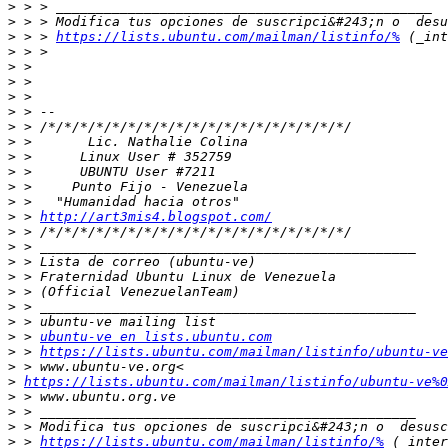
>
>
>
 > > 
https://lists.ubuntu.com/mailman/listinfo/%
>
>
>
>
>
>
>
>
>
>
>
>
 > 
http://art3mis4.blogspot.com/
>
>
>
>
>
>
>
>
 > 
ubuntu-ve en lists.ubuntu.com
>
 > 
https://lists.ubuntu.com/mailman/listinfo/ubuntu-ve
>
>
https://lists.ubuntu.com/mailman/listinfo/ubuntu-ve%0
>
>
>
>
 > 
https://lists.ubuntu.com/mailman/listinfo/%