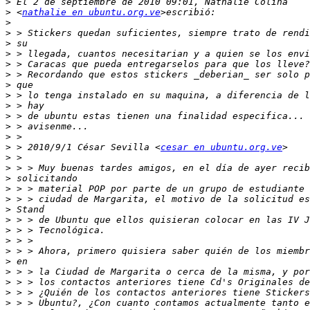
>
>
 <
nathalie en ubuntu.org.ve
>
>
>
>
>
>
>
>
>
>
>
>
>
 > 2010/9/1 César Sevilla <
cesar en ubuntu.org.ve
>
>
>
>
>
>
>
>
>
>
>
>
>
>
>