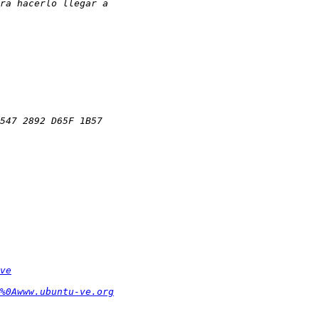
ve
%0Awww.ubuntu-ve.org