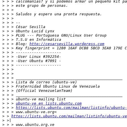
>
>
>
>
>
>
>
>
>
>
>
 > > Blog: 
http://cesarsevilla.wordpress.com
>
>
>
>
>
>
>
>
>
>
>
>
>
>
 > > 
ubuntu-ve en lists.ubuntu.com
>
 > > 
https://lists.ubuntu.com/mailman/listinfo/ubuntu-
>
>
 > 
https://lists.ubuntu.com/mailman/listinfo/ubuntu-ve
>
>