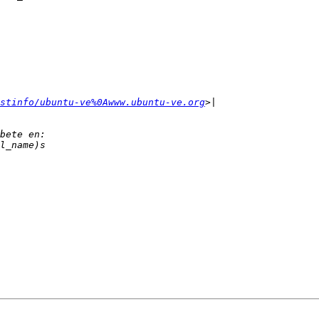
stinfo/ubuntu-ve%0Awww.ubuntu-ve.org