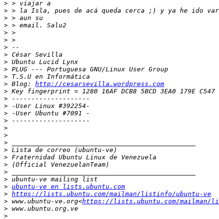
>
>
>
>
>
>
>
>
>
>
>
>
 Blog: 
http://cesarsevilla.wordpress.com
>
>
>
>
>
>
>
>
>
>
>
>
>
>
ubuntu-ve en lists.ubuntu.com
>
https://lists.ubuntu.com/mailman/listinfo/ubuntu-ve
>
 www.ubuntu-ve.org<
https://lists.ubuntu.com/mailman/li
>
>