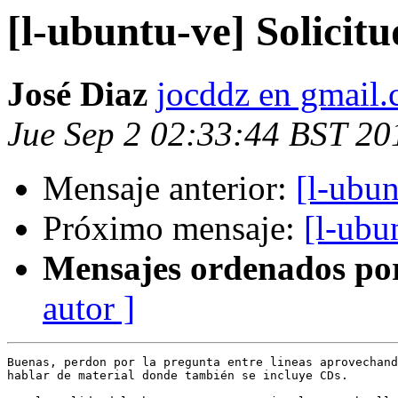
[l-ubuntu-ve] Solicit
José Diaz
jocddz en gmail
Jue Sep 2 02:33:44 BST 20
Mensaje anterior:
[l-ubun
Próximo mensaje:
[l-ubu
Mensajes ordenados po
autor ]
Buenas, perdon por la pregunta entre lineas aprovechand
hablar de material donde también se incluye CDs.
