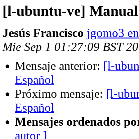
[l-ubuntu-ve] Manual
Jesús Francisco
jgomo3 en
Mie Sep 1 01:27:09 BST 2
Mensaje anterior:
[l-ubu
Español
Próximo mensaje:
[l-ubu
Español
Mensajes ordenados po
autor ]