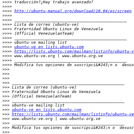
>>>>
>>>>
>>>>
http://ubuntu-manual.org/download/10.04/es/screen
>>>>
>>>>
>>>>
>>>>
>>>>
>>>>
>>>>
>>>>
ubuntu-ve en lists.ubuntu.com
>>>>
https://lists.ubuntu.com/mailman/listinfo/ubuntu-v
>>>>
>>>>
>>>>
 Modifica tus opciones de suscripci&#243;n o  desus
>>>
>>>
>>>
>>>
>>>
>>>
>>>
>>>
>>>
>>>
ubuntu-ve en lists.ubuntu.com
>>>
https://lists.ubuntu.com/mailman/listinfo/ubuntu-ve
>>>
>>>
>>>
 Modifica tus opciones de suscripci&#243;n o  desusc
>>>