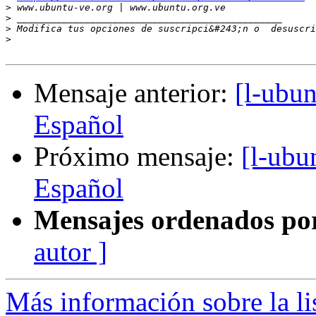
>
>
>
 Modifica tus opciones de suscripci&#243;n o  desuscri
>
Mensaje anterior:
[l-ubu
Español
Próximo mensaje:
[l-ubu
Español
Mensajes ordenados po
autor ]
Más información sobre la li