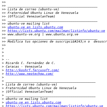
>>
>>
>>
>>
>>
>>
>>
>>
ubuntu-ve en lists.ubuntu.com
>>
https://lists.ubuntu.com/mailman/listinfo/ubuntu-ve
>>
>>
>>
 Modifica tus opciones de suscripci&#243;n o  desuscr
>>
>
>
>
>
>
>
>
http://koshrf.fercusoft.com/
>
http://www.neotechgw.com/
>
>
>
>
>
>
>
>
ubuntu-ve en lists.ubuntu.com
>
https://lists.ubuntu.com/mailman/listinfo/ubuntu-ve