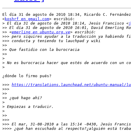
El día 31 de agosto de 2010 18:34, Ricardo C. Fernández
<
koshrf en gmail.com
> escribió:

>
 El día 31 de agosto de 2010 18:14, Jesús Francisco <
j
>>
>>
 <
emerling en ubuntu.org.ve
>>>
>>>
>>
>>
>>
>
>
>
¿dónde lo firmo pués?

>>>
https://translations.launchpad.net/ubuntu-manual/lu
>>>
>>
>>
>
>
>
>>
>>>
>>>
>>>>