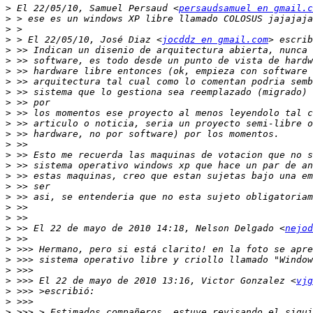
>
 El 22/05/10, Samuel Persaud <
persaudsamuel en gmail.c
>
>
>
 > El 22/05/10, José Diaz <
jocddz en gmail.com
>
>
>
>
>
>
>
>
>
>
>
>
>
>
>
>
>
>
 >> El 22 de mayo de 2010 14:18, Nelson Delgado <
nejod
>
>
>
>
>
 >>> El 22 de mayo de 2010 13:16, Victor Gonzalez <
vjg
>
>
>