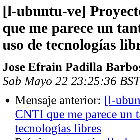
[l-ubuntu-ve] Proyec
que me parece un tant
uso de tecnologías lib
Jose Efrain Padilla Barbo
Sab Mayo 22 23:25:36 BST
Mensaje anterior:
[l-ubun
CNTI que me parece un ta
tecnologías libres