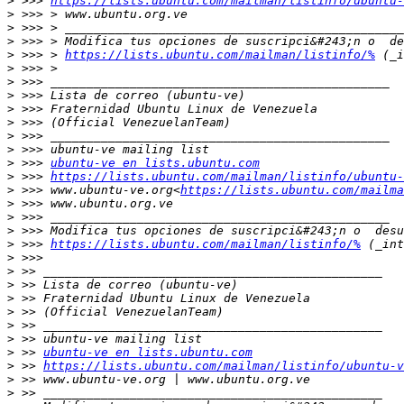
>
 >>> 
https://lists.ubuntu.com/mailman/listinfo/ubuntu-
>
>
>
>
 >>> > 
https://lists.ubuntu.com/mailman/listinfo/%
>
>
>
>
>
>
>
>
 >>> 
ubuntu-ve en lists.ubuntu.com
>
 >>> 
https://lists.ubuntu.com/mailman/listinfo/ubuntu-
>
 >>> www.ubuntu-ve.org<
https://lists.ubuntu.com/mailm
>
>
>
>
 >>> 
https://lists.ubuntu.com/mailman/listinfo/%
>
>
>
>
>
>
>
>
 >> 
ubuntu-ve en lists.ubuntu.com
>
 >> 
https://lists.ubuntu.com/mailman/listinfo/ubuntu-v
>
>