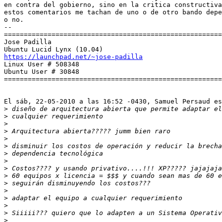
en contra del gobierno, sino en la critica constructiva
estos comentarios me tachan de uno o de otro bando depe
o no. 

-- 

=======================================================
Jose Padilla

https://launchpad.net/~jose-padilla

Linux User # 508348

Ubuntu User # 30848

=======================================================
El sáb, 22-05-2010 a las 16:52 -0430, Samuel Persaud es
>
>
>
>
>
>
>
>
>
>
>
>
>
>
>
>