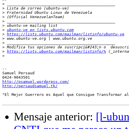
>
>
>
>
>
>
>
ubuntu-ve en lists.ubuntu.com
>
https://lists.ubuntu.com/mailman/listinfo/ubuntu-ve
>
>
>
>
https://lists.ubuntu.com/mailman/listinfo/%
>
-- 

Samuel Persaud

http://psamuel.wordpress.com/
http://persaudsamuel.tk/
"El Mejor Guerrero es Aquel que Consigue Transformar al
Mensaje anterior:
[l-ubun