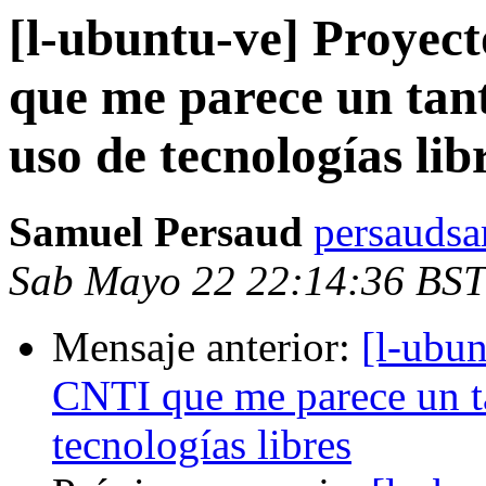
[l-ubuntu-ve] Proyec
que me parece un tant
uso de tecnologías lib
Samuel Persaud
persaudsa
Sab Mayo 22 22:14:36 BST
Mensaje anterior:
[l-ubun
CNTI que me parece un ta
tecnologías libres