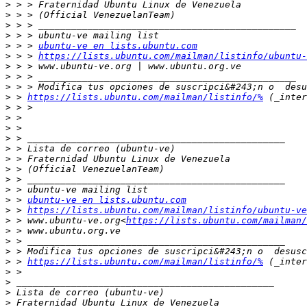
>
>
>
>
>
 > > 
ubuntu-ve en lists.ubuntu.com
>
 > > 
https://lists.ubuntu.com/mailman/listinfo/ubuntu-
>
>
>
>
 > 
https://lists.ubuntu.com/mailman/listinfo/%
>
>
>
>
>
>
>
>
>
>
 > 
ubuntu-ve en lists.ubuntu.com
>
 > 
https://lists.ubuntu.com/mailman/listinfo/ubuntu-ve
>
 > www.ubuntu-ve.org<
https://lists.ubuntu.com/mailman/
>
>
>
>
 > 
https://lists.ubuntu.com/mailman/listinfo/%
>
>
>
>