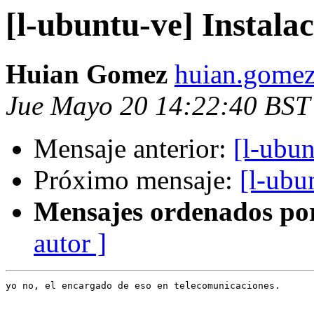
[l-ubuntu-ve] Instalac
Huian Gomez
huian.gomez
Jue Mayo 20 14:22:40 BST
Mensaje anterior:
[l-ubun
Próximo mensaje:
[l-ubu
Mensajes ordenados po
autor ]
yo no, el encargado de eso en telecomunicaciones.
