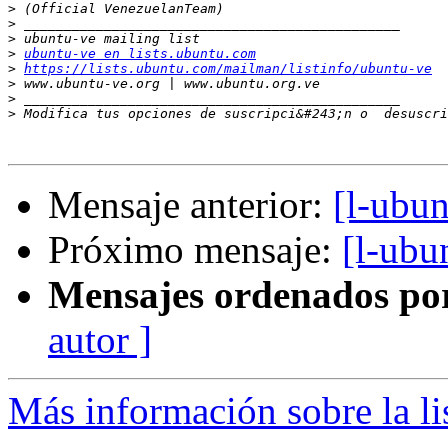
>
>
>
>
ubuntu-ve en lists.ubuntu.com
>
https://lists.ubuntu.com/mailman/listinfo/ubuntu-ve
>
>
>
 Modifica tus opciones de suscripci&#243;n o  desuscri
Mensaje anterior:
[l-ubun
Próximo mensaje:
[l-ubu
Mensajes ordenados po
autor ]
Más información sobre la li