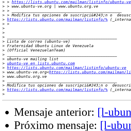
>
 > 
https://lists.ubuntu.com/mailman/listinfo/ubuntu-ve
>
>
>
>
https://lists.ubuntu.com/mailman/listinfo/%
>
>
>
>
>
>
>
>
>
>
ubuntu-ve en lists.ubuntu.com
>
https://lists.ubuntu.com/mailman/listinfo/ubuntu-ve
>
 www.ubuntu-ve.org<
https://lists.ubuntu.com/mailman/li
>
>
>
>
https://lists.ubuntu.com/mailman/listinfo/%
>
Mensaje anterior:
[l-ubun
Próximo mensaje:
[l-ubu