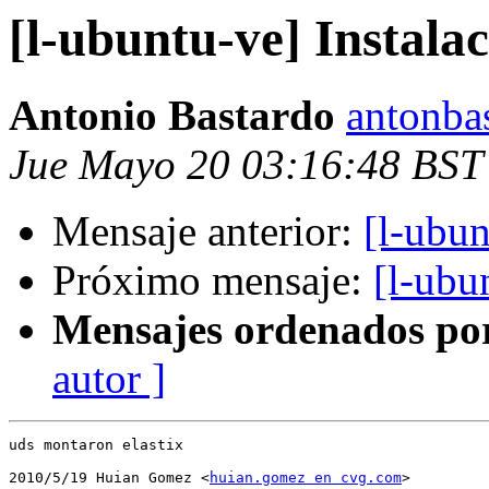
[l-ubuntu-ve] Instalac
Antonio Bastardo
antonba
Jue Mayo 20 03:16:48 BST
Mensaje anterior:
[l-ubun
Próximo mensaje:
[l-ubu
Mensajes ordenados po
autor ]
uds montaron elastix

2010/5/19 Huian Gomez <
huian.gomez en cvg.com
>
