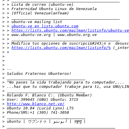
>
>
>
>
>
>
>
 > 
ubuntu-ve en lists.ubuntu.com
>
 > 
https://lists.ubuntu.com/mailman/listinfo/ubuntu-ve
>
>
>
>
 > 
https://lists.ubuntu.com/mailman/listinfo/%
>
>
>
>
>
>
>
>
>
>
>
>
>
http://www.blanco.net.ve/
>
>
>
>
>