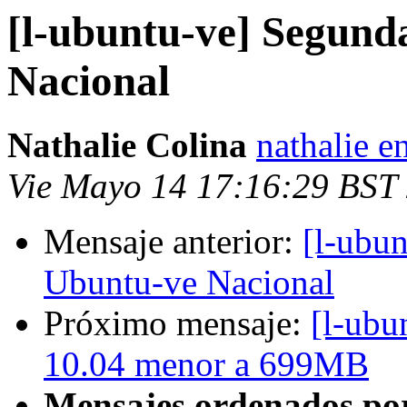
[l-ubuntu-ve] Segun
Nacional
Nathalie Colina
nathalie e
Vie Mayo 14 17:16:29 BST
Mensaje anterior:
[l-ubu
Ubuntu-ve Nacional
Próximo mensaje:
[l-ubu
10.04 menor a 699MB
Mensajes ordenados po