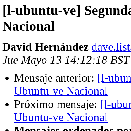
[l-ubuntu-ve] Segun
Nacional
David Hernández
dave.lis
Jue Mayo 13 14:12:18 BST
Mensaje anterior:
[l-ubu
Ubuntu-ve Nacional
Próximo mensaje:
[l-ubu
Ubuntu-ve Nacional
Mensajes ordenados po