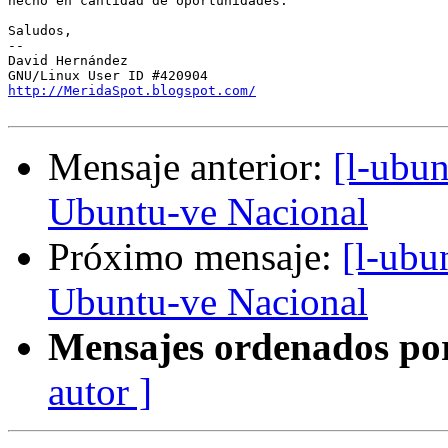
hecho en cantidad de oportunidades.

Saludos,

-- 

David Hernández

http://MeridaSpot.blogspot.com/
Mensaje anterior:
[l-ubu
Ubuntu-ve Nacional
Próximo mensaje:
[l-ubu
Ubuntu-ve Nacional
Mensajes ordenados po
autor ]