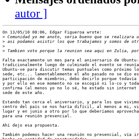
autor ]
On 13/05/10 08:06, Edgar Figueroa wrote:

>
>
>
>
Falta exactamente un mes para el aniversario de Ubuntu-
tradicionalmente luego de culminado el evento se reunía
Ubuntu-ve para discutir temas puntuales como próximo lo
sede, etc... lamentablemente el año pasado no se dio es
participación de miembros, debo decirlo porque todavía 
y por ello en ese momento no se escogió ni lo-co y toda
confirma (al menos yo no lo sé, he estado sin internet 
sede de este año.

Estando tan cerca el aniversario, y para los que vivimo
centro del país se nos haría difícil, al menos a mi, vi
lugar y en junio a otro por lo que deberíamos aprovecha
para una reunión presencial.

Ahí dejo esa propuesta.

También podemos hacer una reunión no presencial, vía ir