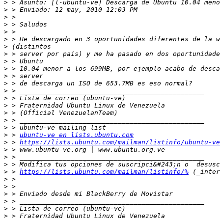
>
>
>
>
>
>
>
>
>
>
>
>
>
>
>
>
>
>
>
 > 
ubuntu-ve en lists.ubuntu.com
>
 > 
https://lists.ubuntu.com/mailman/listinfo/ubuntu-ve
>
>
>
>
 > 
https://lists.ubuntu.com/mailman/listinfo/%
>
>
>
>
>
>