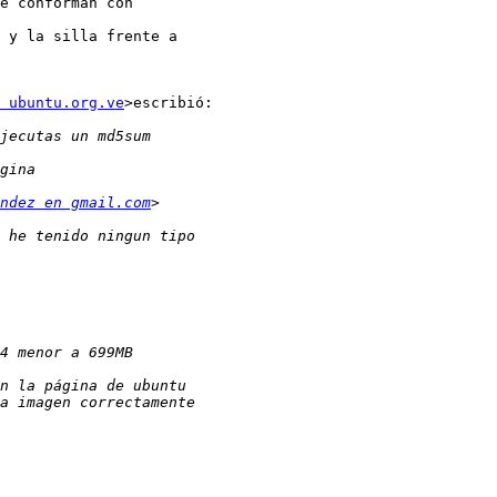
e conforman con

 y la silla frente a

 ubuntu.org.ve
>escribió:

ndez en gmail.com