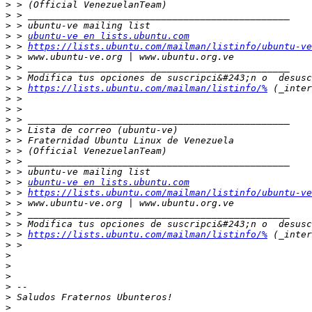
>
>
>
>
 > 
ubuntu-ve en lists.ubuntu.com
>
 > 
https://lists.ubuntu.com/mailman/listinfo/ubuntu-ve
>
>
>
>
 > 
https://lists.ubuntu.com/mailman/listinfo/%
>
>
>
>
>
>
>
>
>
 > 
ubuntu-ve en lists.ubuntu.com
>
 > 
https://lists.ubuntu.com/mailman/listinfo/ubuntu-ve
>
>
>
>
 > 
https://lists.ubuntu.com/mailman/listinfo/%
>
>
>
>
>
>
>