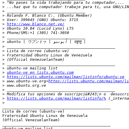
>
>
>
>
>
>
http://www.blanco.net.ve/
>
>
>
>
>
>
>
>
>
>
>
ubuntu-ve en lists.ubuntu.com
>
https://lists.ubuntu.com/mailman/listinfo/ubuntu-ve
>
 www.ubuntu-ve.org<
https://lists.ubuntu.com/mailman/li
>
>
>
>
https://lists.ubuntu.com/mailman/listinfo/%
>
_______________________________________________

Lista de correo (ubuntu-ve)

Fraternidad Ubuntu Linux de Venezuela

(Official VenezuelanTeam)

_______________________________________________
