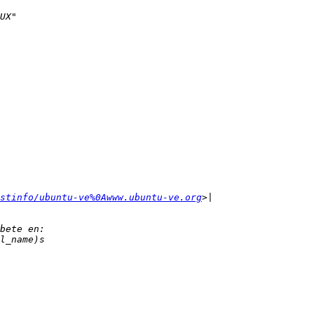
stinfo/ubuntu-ve%0Awww.ubuntu-ve.org