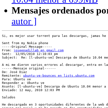
Mensajes ordenados po
autor ]
Si, es mejor usar torrent para las descargas, jamas he 
Sent from my Nokia phone

-----Original Message-----

From: 
joseepadillab en gmail.com
Sent:  12/05/2010 12:10:03 pm

Subject:  Re: [l-ubuntu-ve] Descarga de Ubuntu 10.04 me
A mi me dieron varios errores al descargar, entra en la
------Mensaje original------

De: José Diaz

Remitente: 
ubuntu-ve-bounces en lists.ubuntu.com
Para: Ubuntu ve

Responder a: Ubuntu ve

Asunto: [l-ubuntu-ve] Descarga de Ubuntu 10.04 menor a 
Enviado: 12 may, 2010 12:03 PM

Saludos

He descargado en 3 oportunidades diferentes de la web d