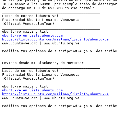
server por pais) y me ha pasado en dos oportunidades un
10.04 menor a los 699MB, por ejemplo acabo de descargar
de descarga un ISO de 653.7MB es eso normal?

_______________________________________________

Lista de correo (ubuntu-ve)

Fraternidad Ubuntu Linux de Venezuela

(Official VenezuelanTeam)

_______________________________________________

ubuntu-ve en lists.ubuntu.com
https://lists.ubuntu.com/mailman/listinfo/ubuntu-ve

www.ubuntu-ve.org | www.ubuntu.org.ve

_______________________________________________

Modifica tus opciones de suscripci&#243;n o  desuscribe
Enviado desde mi BlackBerry de Movistar

_______________________________________________

Lista de correo (ubuntu-ve)

Fraternidad Ubuntu Linux de Venezuela

(Official VenezuelanTeam)

_______________________________________________

ubuntu-ve en lists.ubuntu.com
https://lists.ubuntu.com/mailman/listinfo/ubuntu-ve

www.ubuntu-ve.org | www.ubuntu.org.ve

_______________________________________________

Modifica tus opciones de suscripci&#243;n o  desuscribe