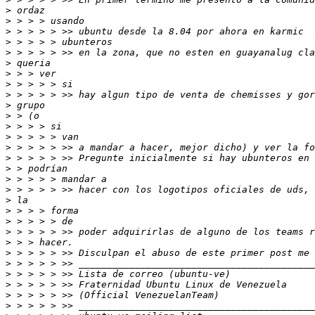
>
>
>
>
>
>
>
>
>
>
>
>
>
>
>
>
>
>
>
>
>
>
>
>
>
>
>
>
>