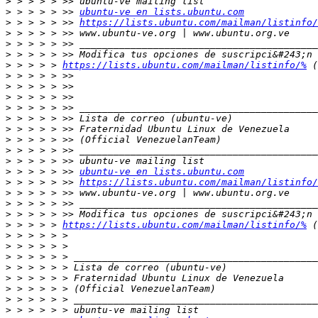
>
>
 > > > > >> 
ubuntu-ve en lists.ubuntu.com
>
 > > > > >> 
https://lists.ubuntu.com/mailman/listinfo/
>
>
>
>
 > > > > 
https://lists.ubuntu.com/mailman/listinfo/%
>
>
>
>
>
>
>
>
>
>
 > > > > >> 
ubuntu-ve en lists.ubuntu.com
>
 > > > > >> 
https://lists.ubuntu.com/mailman/listinfo/
>
>
>
>
 > > > > 
https://lists.ubuntu.com/mailman/listinfo/%
>
>
>
>
>
>
>
>