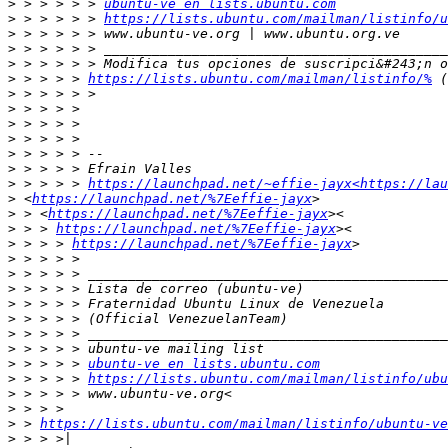
>
 > > > > > 
ubuntu-ve en lists.ubuntu.com
>
 > > > > > 
https://lists.ubuntu.com/mailman/listinfo/u
>
>
>
>
 > > > > 
https://lists.ubuntu.com/mailman/listinfo/%
>
>
>
>
>
>
>
 > > > > 
https://launchpad.net/~effie-jayx<https://lau
>
 <
https://launchpad.net/%7Eeffie-jayx
>
 > <
https://launchpad.net/%7Eeffie-jayx
>
 > > 
https://launchpad.net/%7Eeffie-jayx
>
 > > > 
https://launchpad.net/%7Eeffie-jayx
>
>
>
>
>
>
>
>
 > > > > 
ubuntu-ve en lists.ubuntu.com
>
 > > > > 
https://lists.ubuntu.com/mailman/listinfo/ubu
>
>
>
 > 
https://lists.ubuntu.com/mailman/listinfo/ubuntu-ve
>