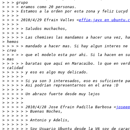
>
>
>
>
>
 > > > 2010/4/29 Efrain Valles <
effie-jayx en ubuntu.c
>
>
>
>
>
>
>
>
>
>
>
>
>
>
>
>
>
>
>
>
 > > > > 2010/4/28 Jose Efrain Padilla Barbosa <
joseep
>
>
>
>
>