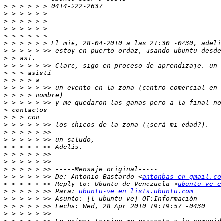
>
>
>
>
>
>
>
>
>
>
>
>
>
>
>
>
>
>
>
>
>
>
>
>
 > > > > >> De: Antonio Bastardo <
antonbas en gmail.co
>
 > > > > >> Reply-to: Ubuntu de Venezuela <
ubuntu-ve e
>
 > > > > >> Para: 
ubuntu-ve en lists.ubuntu.com
>
>
>
>