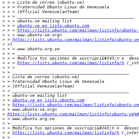
>
>
>
>
>
>
 > > 
ubuntu-ve en lists.ubuntu.com
>
 > > 
https://lists.ubuntu.com/mailman/listinfo/ubuntu-
>
>
 > 
https://lists.ubuntu.com/mailman/listinfo/ubuntu-ve
>
>
>
>
>
 > > 
https://lists.ubuntu.com/mailman/listinfo/%
>
>
>
>
>
>
>
>
 > 
ubuntu-ve en lists.ubuntu.com
>
 > 
https://lists.ubuntu.com/mailman/listinfo/ubuntu-ve
>
>
https://lists.ubuntu.com/mailman/listinfo/ubuntu-ve%0
>
>
>
>
 > 
https://lists.ubuntu.com/mailman/listinfo/%
>