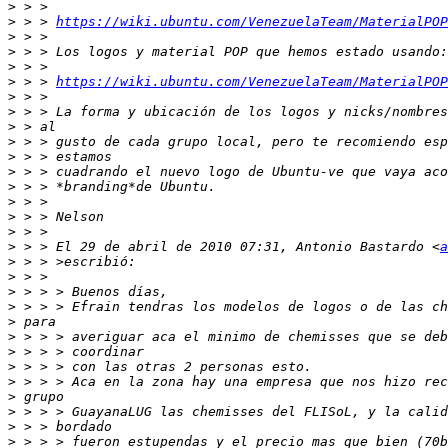
>
>
 > > 
https://wiki.ubuntu.com/VenezuelaTeam/MaterialPOP
>
>
>
>
 > > 
https://wiki.ubuntu.com/VenezuelaTeam/MaterialPOP
>
>
>
>
>
>
>
>
>
>
>
 > > El 29 de abril de 2010 07:31, Antonio Bastardo <
a
>
>
>
>
>
>
>
>
>
>
>
>
>