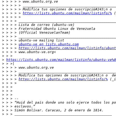
>
>
>
>
 > > > > 
https://lists.ubuntu.com/mailman/listinfo/%
>
>
>
>
>
>
>
>
 > > > 
ubuntu-ve en lists.ubuntu.com
>
 > > > 
https://lists.ubuntu.com/mailman/listinfo/ubunt
>
>
>
https://lists.ubuntu.com/mailman/listinfo/ubuntu-ve%0
>
>
>
>
>
 > > > 
https://lists.ubuntu.com/mailman/listinfo/%
>
>
>
>
>
>
>
>
>