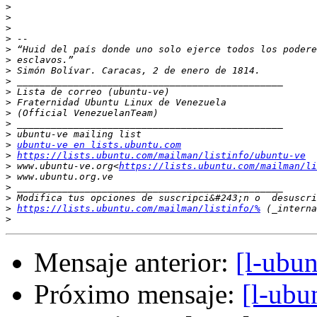
>
>
>
>
>
>
>
>
>
>
>
>
>
>
ubuntu-ve en lists.ubuntu.com
>
https://lists.ubuntu.com/mailman/listinfo/ubuntu-ve
>
 www.ubuntu-ve.org<
https://lists.ubuntu.com/mailman/li
>
>
>
>
https://lists.ubuntu.com/mailman/listinfo/%
>
Mensaje anterior:
[l-ubu
Próximo mensaje:
[l-ubu