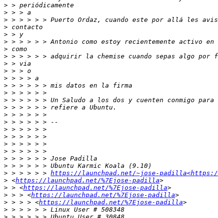
>
>
>
>
>
>
>
>
>
>
>
>
>
>
>
>
>
>
>
>
>
>
>
>
 > > > > > 
https://launchpad.net/~jose-padilla<https:/
>
 <
https://launchpad.net/%7Ejose-padilla
>
 > <
https://launchpad.net/%7Ejose-padilla
>
 > > <
https://launchpad.net/%7Ejose-padilla
>
 > > > <
https://launchpad.net/%7Ejose-padilla
>
>