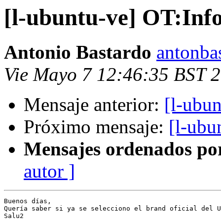
[l-ubuntu-ve] OT:Inf
Antonio Bastardo
antonba
Vie Mayo 7 12:46:35 BST 
Mensaje anterior:
[l-ubu
Próximo mensaje:
[l-ubu
Mensajes ordenados po
autor ]
Buenos días,

Quería saber si ya se selecciono el brand oficial del U
Salu2
