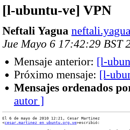
[l-ubuntu-ve] VPN
Neftali Yagua
neftali.yagu
Jue Mayo 6 17:42:29 BST 
Mensaje anterior:
[l-ubu
Próximo mensaje:
[l-ubu
Mensajes ordenados po
autor ]
El 6 de mayo de 2010 12:21, Cesar Martinez

<
cesar.martinez en ubuntu.org.ve
>escribió:
