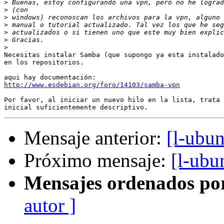
>
>
>
>
>
>
>
Necesitas instalar Samba (que supongo ya esta instalado
en los repositorios.

http://www.esdebian.org/foro/14103/samba-vpn
Por favor, al iniciar un nuevo hilo en la lista, trata 
Mensaje anterior:
[l-ubu
Próximo mensaje:
[l-ubu
Mensajes ordenados po
autor ]