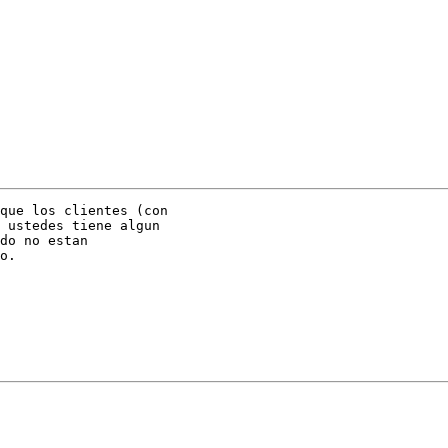
que los clientes (con

 ustedes tiene algun

do no estan

o.
