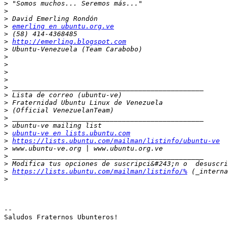
>
>
>
>
emerling en ubuntu.org.ve
>
>
http://emerling.blogspot.com
>
>
>
>
>
>
>
>
>
>
>
>
ubuntu-ve en lists.ubuntu.com
>
https://lists.ubuntu.com/mailman/listinfo/ubuntu-ve
>
>
>
>
https://lists.ubuntu.com/mailman/listinfo/%
>
-- 

Saludos Fraternos Ubunteros!

__________________________________
