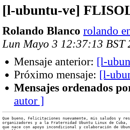
[l-ubuntu-ve] FLISO
Rolando Blanco
rolando e
Lun Mayo 3 12:37:13 BST 
Mensaje anterior:
[l-ubu
Próximo mensaje:
[l-ubu
Mensajes ordenados po
autor ]
Que bueno, Felicitaciones nuevamente, mis saludos y res
organizadores y a la Fraternidad Ubuntu Linux de Cuba, 
que nace con apoyo incondicional y colaboración de Ubun