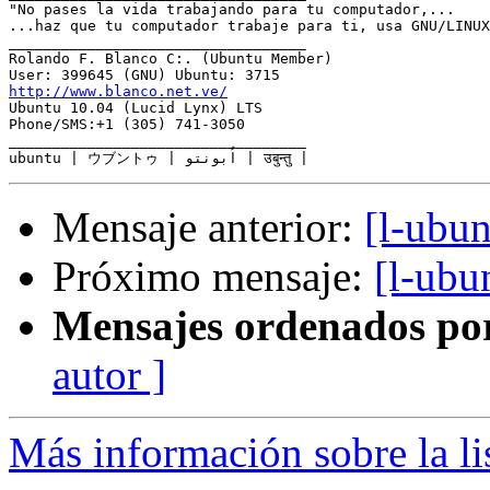
"No pases la vida trabajando para tu computador,...

...haz que tu computador trabaje para ti, usa GNU/LINUX
__________________________________

Rolando F. Blanco C:. (Ubuntu Member)

http://www.blanco.net.ve/

Ubuntu 10.04 (Lucid Lynx) LTS

Phone/SMS:+1 (305) 741-3050

__________________________________

Mensaje anterior:
[l-ubu
Próximo mensaje:
[l-ubu
Mensajes ordenados po
autor ]
Más información sobre la li