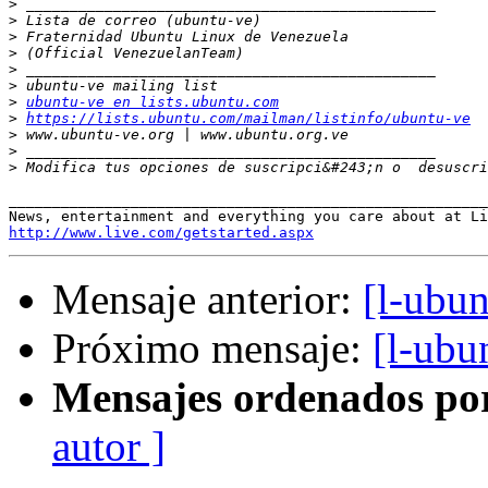
>
>
>
>
>
>
>
ubuntu-ve en lists.ubuntu.com
>
https://lists.ubuntu.com/mailman/listinfo/ubuntu-ve
>
>
>
 Modifica tus opciones de suscripci&#243;n o  desuscri
_______________________________________________________
http://www.live.com/getstarted.aspx
Mensaje anterior:
[l-ubun
Próximo mensaje:
[l-ubu
Mensajes ordenados po
autor ]