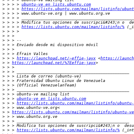
>
 > > > 
ubuntu-ve en lists.ubuntu.com
>
 > > > 
https://lists.ubuntu.com/mailman/listinfo/ubunt
>
>
>
>
 > > > 
https://lists.ubuntu.com/mailman/listinfo/%
>
>
>
>
>
>
>
 > > 
https://launchpad.net/~effie-jayx
 <
https://launch
>
 > 
https://launchpad.net/%7Eeffie-jayx
>
>
>
>
>
>
>
>
 > > 
ubuntu-ve en lists.ubuntu.com
>
 > > 
https://lists.ubuntu.com/mailman/listinfo/ubuntu-
>
>
 > 
https://lists.ubuntu.com/mailman/listinfo/ubuntu-ve
>
>
>
>
 > > 
https://lists.ubuntu.com/mailman/listinfo/%