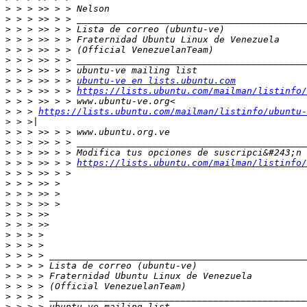
>
>
>
>
>
>
>
>
 > > >> > > 
ubuntu-ve en lists.ubuntu.com
>
 > > >> > > 
https://lists.ubuntu.com/mailman/listinfo/
>
>
 > > 
https://lists.ubuntu.com/mailman/listinfo/ubuntu-
>
>
>
>
>
 > > >> > > 
https://lists.ubuntu.com/mailman/listinfo/
>
>
>
>
>
>
>
>
>
>
>
>
>
>