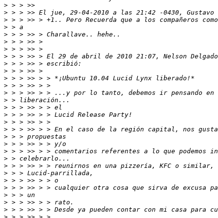
>
>
>
>
>
>
>
>
 > > >> > El 29 de abril de 2010 21:07, Nelson Delgado
>
>
>
>
>
>
>
>
>
>
>
>
>
>
>
>
>
>
>
>
>
>