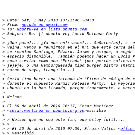
>
>
 From: 
nejode en gmail.com
>
 To: 
ubuntu-ve en lists.ubuntu.com
>
>
>
>
>
>
>
>
>
>
>
>
>
>
>
>
>
>
 <
cesar.martinez en ubuntu.org.ve
>
>
>
>
 > El 30 de abril de 2010 07:09, Efrain Valles <
effie-
>