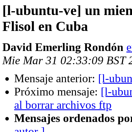
[l-ubuntu-ve] un mie
Flisol en Cuba
David Emerling Rondón
e
Mie Mar 31 02:33:09 BST 
Mensaje anterior:
[l-ubu
Próximo mensaje:
[l-ubu
al borrar archivos ftp
Mensajes ordenados po
autor ]