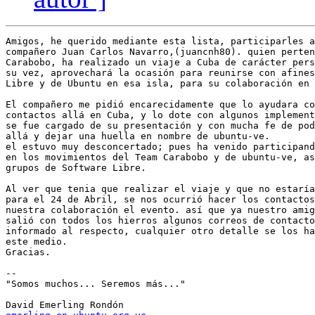
Amigos, he querido mediante esta lista, participarles a
compañero Juan Carlos Navarro,(juancnh80). quien perten
Carabobo, ha realizado un viaje a Cuba de carácter pers
su vez, aprovechará la ocasión para reunirse con afines
Libre y de Ubuntu en esa isla, para su colaboración en 
El compañero me pidió encarecidamente que lo ayudara co
contactos allá en Cuba, y lo dote con algunos implement
se fue cargado de su presentación y con mucha fe de pod
allá y dejar una huella en nombre de ubuntu-ve. 

el estuvo muy desconcertado; pues ha venido participand
en los movimientos del Team Carabobo y de ubuntu-ve, as
grupos de Software Libre. 

Al ver que tenia que realizar el viaje y que no estaría
para el 24 de Abril, se nos ocurrió hacer los contactos
nuestra colaboración el evento. así que ya nuestro amig
salió con todos los hierros algunos correos de contacto
informado al respecto, cualquier otro detalle se los ha
este medio.

Gracias.

-- 

"Somos muchos... Seremos más..."
