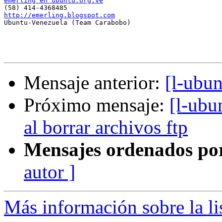
emerling en ubuntu.org.ve
http://emerling.blogspot.com

Ubuntu-Venezuela (Team Carabobo)

Mensaje anterior:
[l-ubu
Próximo mensaje:
[l-ubu
al borrar archivos ftp
Mensajes ordenados po
autor ]
Más información sobre la li