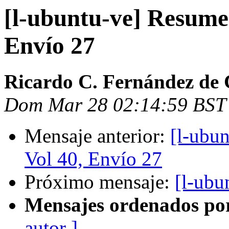
[l-ubuntu-ve] Resume
Envío 27
Ricardo C. Fernández de 
Dom Mar 28 02:14:59 BST
Mensaje anterior:
[l-ubu
Vol 40, Envío 27
Próximo mensaje:
[l-ubu
Mensajes ordenados po
autor ]