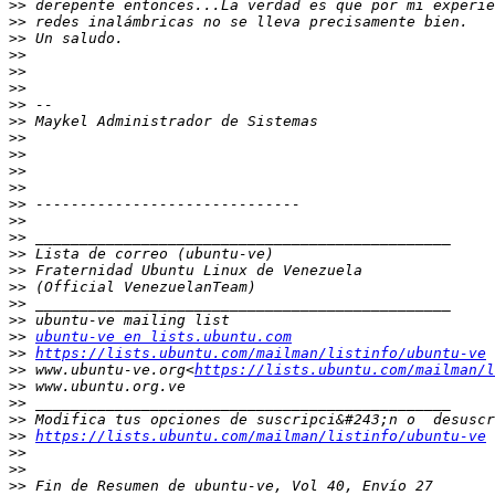
>>
>>
>>
>>
>>
>>
>>
>>
>>
>>
>>
>>
>>
>>
>>
>>
>>
>>
>>
>>
>>
ubuntu-ve en lists.ubuntu.com
>>
https://lists.ubuntu.com/mailman/listinfo/ubuntu-ve
>>
 www.ubuntu-ve.org<
https://lists.ubuntu.com/mailman/l
>>
>>
>>
>>
https://lists.ubuntu.com/mailman/listinfo/ubuntu-ve
>>
>>
>>