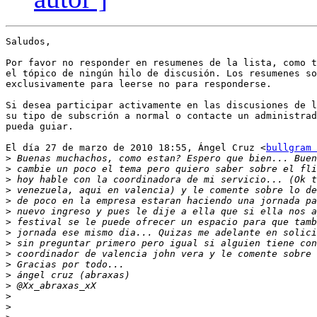
Saludos,

Por favor no responder en resumenes de la lista, como t
el tópico de ningún hilo de discusión. Los resumenes so
exclusivamente para leerse no para responderse.

Si desea participar activamente en las discusiones de l
su tipo de subscrión a normal o contacte un administrad
pueda guiar.

El día 27 de marzo de 2010 18:55, Ángel Cruz <
bullgram 
>
>
>
>
>
>
>
>
>
>
>
>
>
>
>