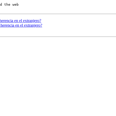
d the web

 herencia en el extranjero?
 herencia en el extranjero?