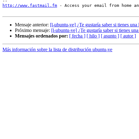
http://www.fastmail.fm
 - Access your email from home an
Mensaje anterior:
[l-ubuntu-ve] ¿Te gustaría saber si tienes una
Próximo mensaje:
[l-ubuntu-ve] ¿Te gustaría saber si tienes una
Mensajes ordenados por:
[ fecha ]
[ hilo ]
[ asunto ]
[ autor ]
Más información sobre la lista de distribución ubuntu-ve