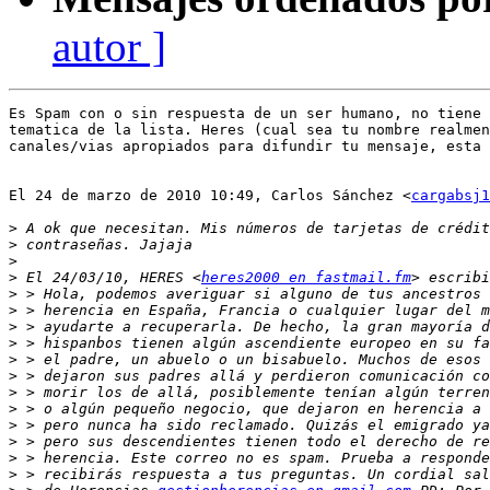
autor ]
Es Spam con o sin respuesta de un ser humano, no tiene 
tematica de la lista. Heres (cual sea tu nombre realmen
canales/vias apropiados para difundir tu mensaje, esta 
El 24 de marzo de 2010 10:49, Carlos Sánchez <
cargabsj1
>
>
>
>
 El 24/03/10, HERES <
heres2000 en fastmail.fm
>
>
>
>
>
>
>
>
>
>
>
>