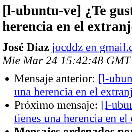
[l-ubuntu-ve] ¿Te gust
herencia en el extran
José Diaz
jocddz en gmail
Mie Mar 24 15:42:48 GMT
Mensaje anterior:
[l-ubun
una herencia en el extran
Próximo mensaje:
[l-ubu
tienes una herencia en el
Mensajes ordenados po