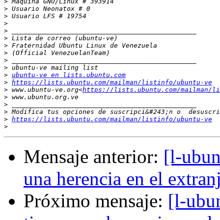
>
>
>
>
>
>
>
>
>
>
>
ubuntu-ve en lists.ubuntu.com
>
https://lists.ubuntu.com/mailman/listinfo/ubuntu-ve
>
 www.ubuntu-ve.org<
https://lists.ubuntu.com/mailman/li
>
>
>
>
https://lists.ubuntu.com/mailman/listinfo/ubuntu-ve
>
Mensaje anterior:
[l-ubun
una herencia en el extran
Próximo mensaje:
[l-ubu