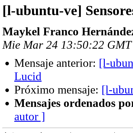
[l-ubuntu-ve] Sensor
Maykel Franco Hernánde
Mie Mar 24 13:50:22 GMT
Mensaje anterior:
[l-ubun
Lucid
Próximo mensaje:
[l-ubu
Mensajes ordenados po
autor ]