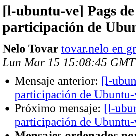
[l-ubuntu-ve] Pags de
participación de Ubun
Nelo Tovar
tovar.nelo en 
Lun Mar 15 15:08:45 GMT
Mensaje anterior:
[l-ubun
participación de Ubuntu-v
Próximo mensaje:
[l-ubu
participación de Ubuntu-v
Mensajes ordenados po