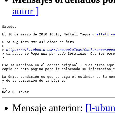
autor ]
Saludos

El 16 de marzo de 2010 10:13, Neftali Yagua <
neftali.ya
>
>
>
https://wiki.ubuntu.com/VenezuelaTeam/ConferenceAppea
>
>
Eso se menciona en el correo original : "Los otros equi
copia de esta página para ir colocando su información."
La única condición es que se siga el estándar de la nom
y de la ubicación de la página.

-- 

Mensaje anterior:
[l-ubun