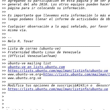
>>
>>
>>
>>
>>
>>
>>
>>
>>
>>
>>
>>
>>
>>
>>
>>
>>
>>
>>
ubuntu-ve en lists.ubuntu.com
>>
https://lists.ubuntu.com/mailman/listinfo/ubuntu-ve
>>
 www.ubuntu-ve.org<
https://lists.ubuntu.com/mailman/l
>>
>>
>>
>>
https://lists.ubuntu.com/mailman/listinfo/ubuntu-ve
>>
>
>
>
>