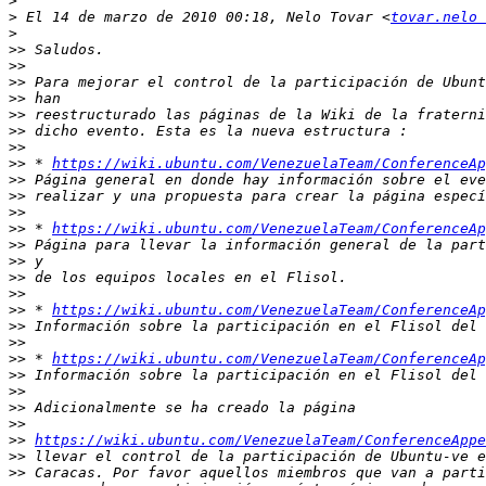
>
>
 El 14 de marzo de 2010 00:18, Nelo Tovar <
tovar.nelo 
>
>>
>>
>>
>>
>>
>>
>>
>>
 * 
https://wiki.ubuntu.com/VenezuelaTeam/ConferenceAp
>>
>>
>>
>>
 * 
https://wiki.ubuntu.com/VenezuelaTeam/ConferenceAp
>>
>>
>>
>>
>>
 * 
https://wiki.ubuntu.com/VenezuelaTeam/ConferenceAp
>>
>>
>>
 * 
https://wiki.ubuntu.com/VenezuelaTeam/ConferenceAp
>>
>>
>>
>>
>>
https://wiki.ubuntu.com/VenezuelaTeam/ConferenceAppe
>>
>>