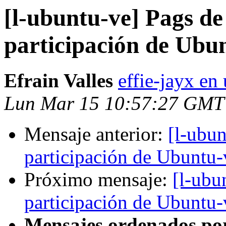
[l-ubuntu-ve] Pags de
participación de Ubun
Efrain Valles
effie-jayx e
Lun Mar 15 10:57:27 GMT
Mensaje anterior:
[l-ubun
participación de Ubuntu-v
Próximo mensaje:
[l-ubu
participación de Ubuntu-v
Mensajes ordenados po