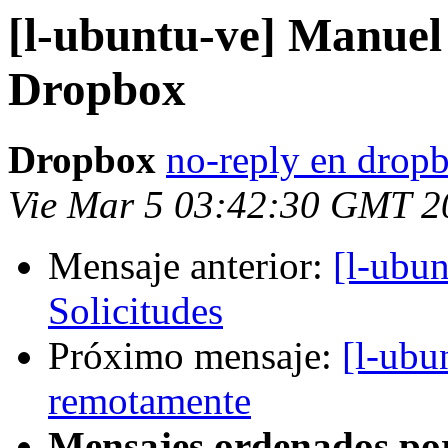
[l-ubuntu-ve] Manuel 
Dropbox
Dropbox
no-reply en drop
Vie Mar 5 03:42:30 GMT 2
Mensaje anterior:
[l-ubu
Solicitudes
Próximo mensaje:
[l-ubu
remotamente
Mensajes ordenados po