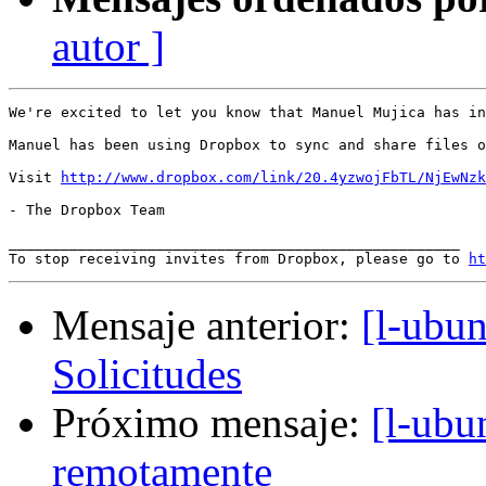
autor ]
We're excited to let you know that Manuel Mujica has in
Manuel has been using Dropbox to sync and share files o
Visit 
http://www.dropbox.com/link/20.4yzwojFbTL/NjEwNzk
- The Dropbox Team

____________________________________________________ 

To stop receiving invites from Dropbox, please go to 
ht
Mensaje anterior:
[l-ubu
Solicitudes
Próximo mensaje:
[l-ubu
remotamente