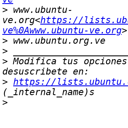
>
 www.ubuntu-
ve.org<
https://lists.ub
ve%0Awww.ubuntu-ve.org
>
>
>
 Modifica tus opciones 
>
https://lists.ubuntu.
>