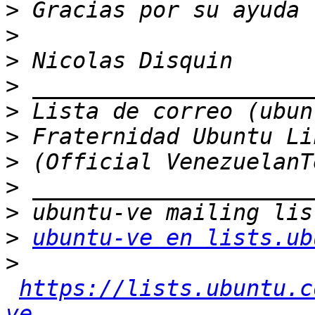
>
>
>
>
>
>
>
>
>
>
ubuntu-ve en lists.ub
>
https://lists.ubuntu.c
ve