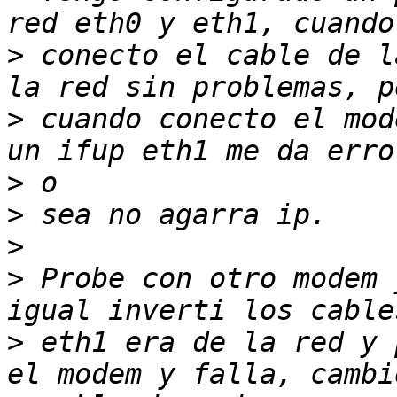
>
 conecto el cable de l
>
 cuando conecto el mod
>
>
>
>
 Probe con otro modem 
>
 eth1 era de la red y 