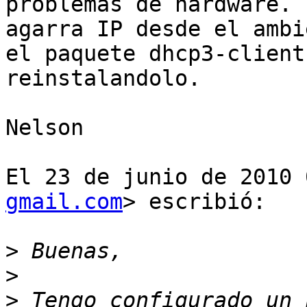
problemas de hardware.  
agarra IP desde el ambi
el paquete dhcp3-client 
reinstalandolo.

Nelson

El 23 de junio de 2010 
gmail.com
> escribió:

>
>
>
 Tengo configurado un 