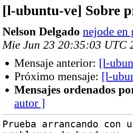
[l-ubuntu-ve] Sobre p
Nelson Delgado
nejode en
Mie Jun 23 20:35:03 UTC 
Mensaje anterior:
[l-ubu
Próximo mensaje:
[l-ubu
Mensajes ordenados po
autor ]
Prueba arrancando con u