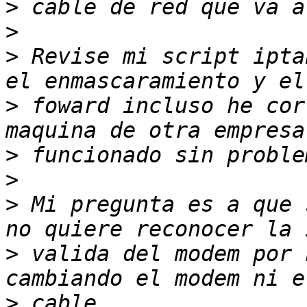
>
>
>
 Revise mi script ipta
>
 foward incluso he cor
>
>
>
 Mi pregunta es a que 
>
 valida del modem por 
>