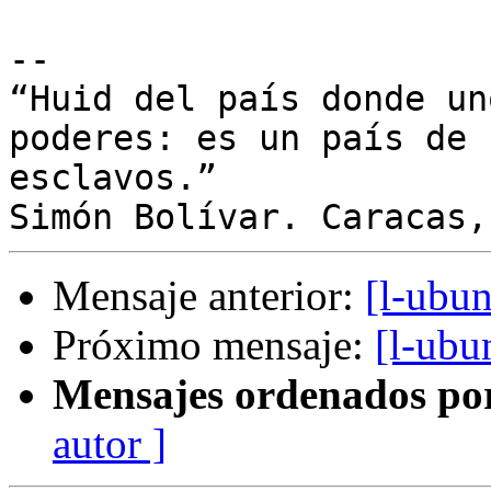
-- 

“Huid del país donde un
poderes: es un país de

esclavos.”

Mensaje anterior:
[l-ubu
Próximo mensaje:
[l-ubu
Mensajes ordenados po
autor ]