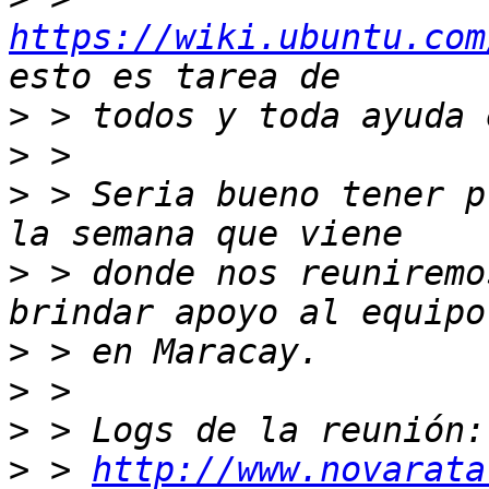
https://wiki.ubuntu.com
>
>
>
 > Seria bueno tener p
>
 > donde nos reuniremo
>
>
>
>
 > 
http://www.novarata