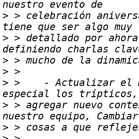
>
 > celebración anivers
>
 > detallado por ahora
>
>
>
 >    - Actualizar el 
>
 > agregar nuevo conte
>
>
 > 