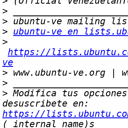
>
>
>
>
ubuntu-ve en lists.ub
>
https://lists.ubuntu.c
ve
>
>
>
 Modifica tus opciones 
desuscribete en: 
https://lists.ubuntu.co