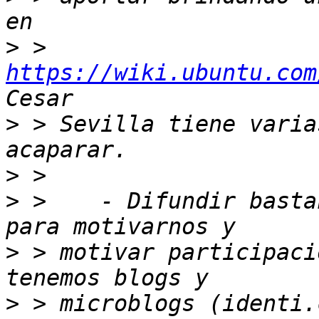
>
 > 
https://wiki.ubuntu.com
>
 > Sevilla tiene varia
>
>
 >    - Difundir basta
>
 > motivar participaci
>
 > microblogs (identi.