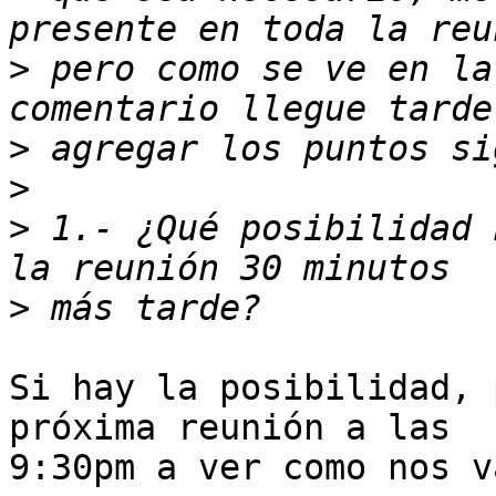
>
 pero como se ve en la
>
>
>
 1.- ¿Qué posibilidad 
>
Si hay la posibilidad, 
próxima reunión a las

9:30pm a ver como nos va