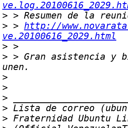
ve.log.20100616_2029.ht
>
>
 > 
http://www.novarata
ve.20100616_2029.html
>
>
 > Gran asistencia y b
>
>
>
>
>