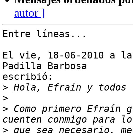
autor ]
Entre líneas...

El vie, 18-06-2010 a la
Padilla Barbosa

escribió:

>
>
>
 Como primero Efraín g
>
 que sea necesario, me