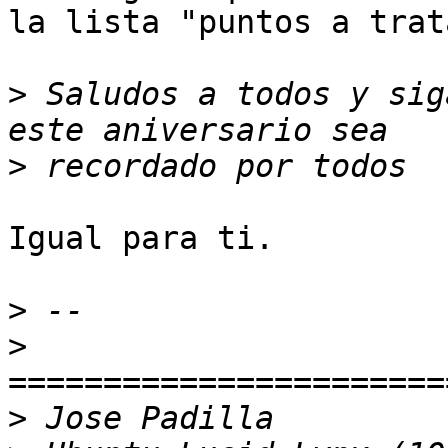
la lista "puntos a trat
>
 Saludos a todos y sig
>
Igual para ti.

>
>
>