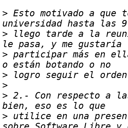
>
 Esto motivado a que t
>
 llego tarde a la reun
>
 participar más en ell
>
>
>
 2.- Con respecto a la
>
 utilice en una presen