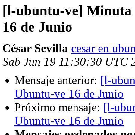
[l-ubuntu-ve] Minuta
16 de Junio
César Sevilla
cesar en ubun
Sab Jun 19 11:30:30 UTC 
Mensaje anterior:
[l-ubu
Ubuntu-ve 16 de Junio
Próximo mensaje:
[l-ubu
Ubuntu-ve 16 de Junio
Mensajes ordenados po