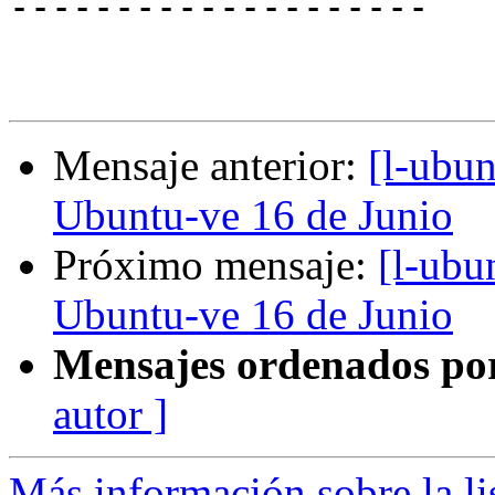
--------------------

Mensaje anterior:
[l-ubu
Ubuntu-ve 16 de Junio
Próximo mensaje:
[l-ubu
Ubuntu-ve 16 de Junio
Mensajes ordenados po
autor ]
Más información sobre la li