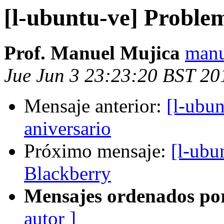
[l-ubuntu-ve] Proble
Prof. Manuel Mujica
manu
Jue Jun 3 23:23:20 BST 20
Mensaje anterior:
[l-ubu
aniversario
Próximo mensaje:
[l-ubu
Blackberry
Mensajes ordenados po
autor ]