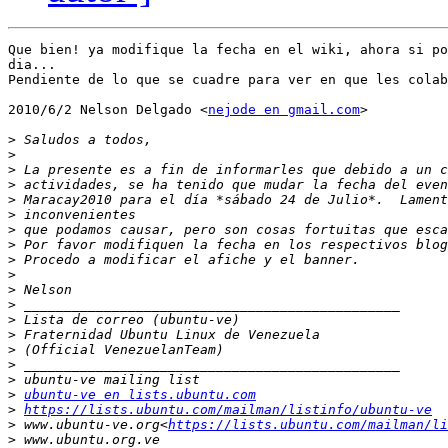
Que bien! ya modifique la fecha en el wiki, ahora si po
dia...

Pendiente de lo que se cuadre para ver en que les colab
2010/6/2 Nelson Delgado <
nejode en gmail.com
>

>
>
>
>
>
>
>
>
>
>
>
>
>
>
>
>
>
>
ubuntu-ve en lists.ubuntu.com
>
https://lists.ubuntu.com/mailman/listinfo/ubuntu-ve
>
 www.ubuntu-ve.org<
https://lists.ubuntu.com/mailman/li
>