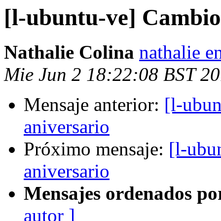
[l-ubuntu-ve] Cambio
Nathalie Colina
nathalie e
Mie Jun 2 18:22:08 BST 2
Mensaje anterior:
[l-ubu
aniversario
Próximo mensaje:
[l-ubu
aniversario
Mensajes ordenados po
autor ]