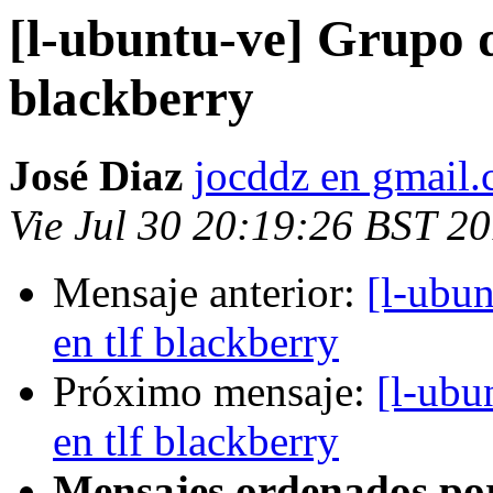
[l-ubuntu-ve] Grupo d
blackberry
José Diaz
jocddz en gmail
Vie Jul 30 20:19:26 BST 2
Mensaje anterior:
[l-ubun
en tlf blackberry
Próximo mensaje:
[l-ubu
en tlf blackberry
Mensajes ordenados po