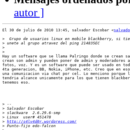
autor ]
El 30 de julio de 2010 13:45, salvador Escobar <
salvado
>
>
>
>
Hay un software que se llama Palringo donde se crean sa
crean son admin y pueden poner de admin y moderadores a
fotos, voz. Y es un software que puede ser usado en tod
4ta generacion, BB, Nokia, iPhone, etc. Creo que en eso
una comunicacion via chat por cel. Lo menciono porque l
tendria alcance unicamente para los que tienen blackber
tenemos eso.

>
>
>
>
>
http://s4lv4d0r.wordpress.com/
>