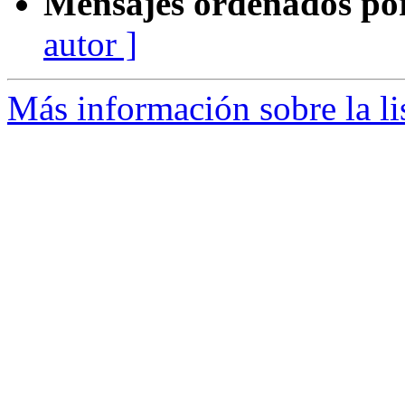
Mensajes ordenados po
autor ]
Más información sobre la li