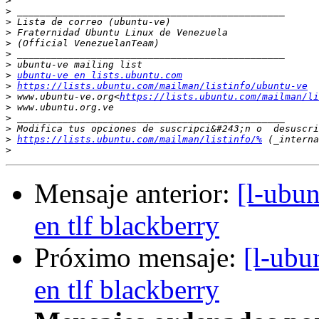
>
>
>
>
>
>
>
>
ubuntu-ve en lists.ubuntu.com
>
https://lists.ubuntu.com/mailman/listinfo/ubuntu-ve
>
 www.ubuntu-ve.org<
https://lists.ubuntu.com/mailman/li
>
>
>
>
https://lists.ubuntu.com/mailman/listinfo/%
>
Mensaje anterior:
[l-ubun
en tlf blackberry
Próximo mensaje:
[l-ubu
en tlf blackberry