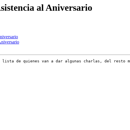
sistencia al Aniversario
niversario
Aniversario
 lista de quienes van a dar algunas charlas, del resto m