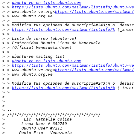
>
 > 
ubuntu-ve en lists.ubuntu.com
>
 > 
https://lists.ubuntu.com/mailman/listinfo/ubuntu-ve
>
 > www.ubuntu-ve.org<
https://lists.ubuntu.com/mailman/
>
>
>
>
 > 
https://lists.ubuntu.com/mailman/listinfo/%
>
>
>
>
>
>
>
 > 
ubuntu-ve en lists.ubuntu.com
>
 > 
https://lists.ubuntu.com/mailman/listinfo/ubuntu-ve
>
 > www.ubuntu-ve.org<
https://lists.ubuntu.com/mailman/
>
>
>
>
 > 
https://lists.ubuntu.com/mailman/listinfo/%
>
>
>
>
>
>
>
>
>
>