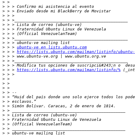
>
>
>
>
>
>
>
>
>
>
>
 > > 
ubuntu-ve en lists.ubuntu.com
>
 > > 
https://lists.ubuntu.com/mailman/listinfo/ubuntu-
>
>
>
>
 > > 
https://lists.ubuntu.com/mailman/listinfo/%
>
>
>
>
>
>
>
>
>
>
>
>
>
>