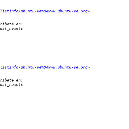
listinfo/ubuntu-ve%0Awww.ubuntu-ve.org
listinfo/ubuntu-ve%0Awww.ubuntu-ve.org