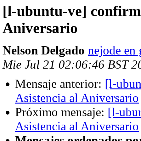
[l-ubuntu-ve] confirm
Aniversario
Nelson Delgado
nejode en
Mie Jul 21 02:06:46 BST 2
Mensaje anterior:
[l-ubu
Asistencia al Aniversario
Próximo mensaje:
[l-ubu
Asistencia al Aniversario
Mensajes ordenados po