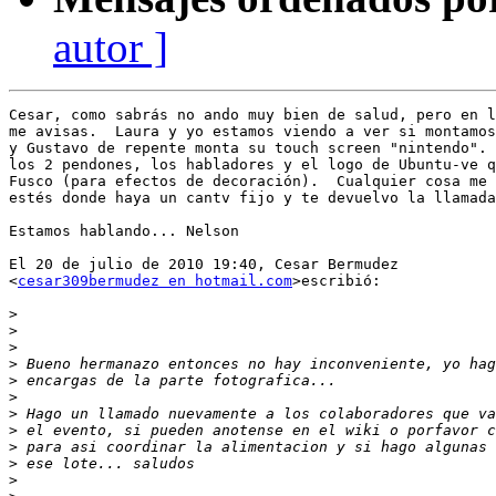
autor ]
Cesar, como sabrás no ando muy bien de salud, pero en l
me avisas.  Laura y yo estamos viendo a ver si montamos
y Gustavo de repente monta su touch screen "nintendo". 
los 2 pendones, los habladores y el logo de Ubuntu-ve q
Fusco (para efectos de decoración).  Cualquier cosa me 
estés donde haya un cantv fijo y te devuelvo la llamada
Estamos hablando... Nelson

El 20 de julio de 2010 19:40, Cesar Bermudez

<
cesar309bermudez en hotmail.com
>escribió:

>
>
>
>
>
>
>
>
>
>
>