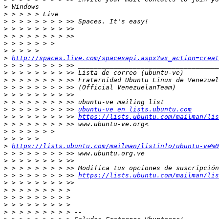
>
>
>
>
>
>
>
>
http://spaces.live.com/spacesapi.aspx?wx_action=creat
>
>
>
>
>
>
>
 > > > > > > > >> 
ubuntu-ve en lists.ubuntu.com
>
 > > > > > > > >> 
https://lists.ubuntu.com/mailman/lis
>
>
>
>
https://lists.ubuntu.com/mailman/listinfo/ubuntu-ve%0
>
>
>
>
 > > > > > > > >> 
https://lists.ubuntu.com/mailman/lis
>
>
>
>
>