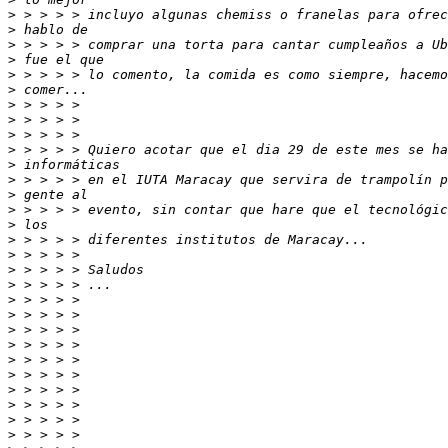
>
>
>
>
>
>
>
>
>
>
>
>
>
>
>
>
>
>
>
>
>
>
>
>
>
>
>
>
>