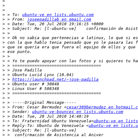
>
>
>
>
 > To: 
ubuntu-ve en lists.ubuntu.com
>
 > From: 
joseepadillab en gmail.com
>
>
>
>
>
>
>
>
>
>
>
>
>
 > 
https://launchpad.net/~jose-padilla
>
>
>
>
>
>
 > From: Cesar Bermudez <
cesar309bermudez en hotmail.c
>
 > Sender: 
ubuntu-ve-bounces en lists.ubuntu.com
>
>
 > To: Fraternidad Ubuntu Venezuela<
ubuntu-ve en lists
>
 > Reply-To: Ubuntu de Venezuela <
ubuntu-ve en lists.u
>
>