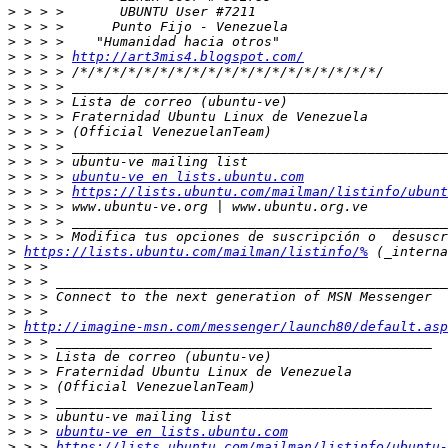
>
>
>
>
 > > > 
http://art3mis4.blogspot.com/
>
>
>
>
>
>
>
>
 > > > 
ubuntu-ve en lists.ubuntu.com
>
 > > > 
https://lists.ubuntu.com/mailman/listinfo/ubunt
>
>
>
>
https://lists.ubuntu.com/mailman/listinfo/%
>
>
>
>
>
http://imagine-msn.com/messenger/launch80/default.asp
>
>
>
>
>
>
>
 > > 
ubuntu-ve en lists.ubuntu.com
>
 > > 
https://lists.ubuntu.com/mailman/listinfo/ubuntu-