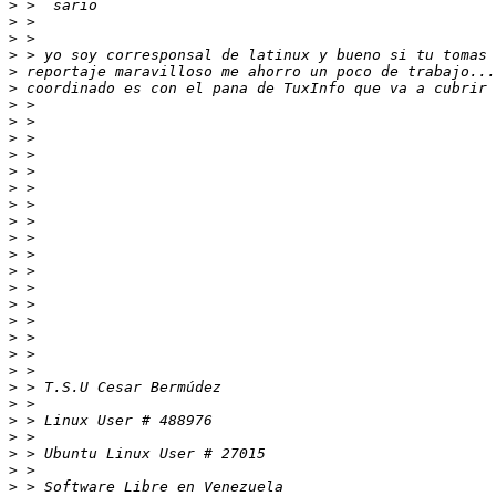
>
>
>
>
>
>
>
>
>
>
>
>
>
>
>
>
>
>
>
>
>
>
>
>
>
>
>
>
>
>