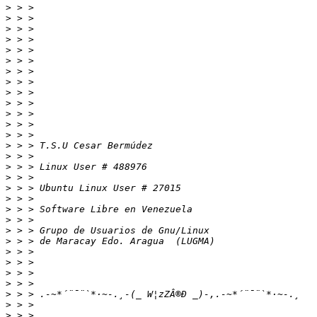
>
>
>
>
>
>
>
>
>
>
>
>
>
>
>
>
>
>
>
>
>
>
>
>
>
>
>
>
>
>