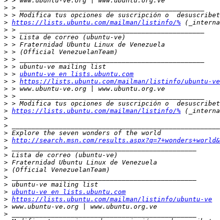
>
>
>
>
https://lists.ubuntu.com/mailman/listinfo/%
>
>
>
>
>
>
>
 > 
ubuntu-ve en lists.ubuntu.com
>
 > 
https://lists.ubuntu.com/mailman/listinfo/ubuntu-ve
>
>
>
>
https://lists.ubuntu.com/mailman/listinfo/%
>
>
>
>
http://search.msn.com/results.aspx?q=7+wonders+world&
>
>
>
>
>
>
>
ubuntu-ve en lists.ubuntu.com
>
https://lists.ubuntu.com/mailman/listinfo/ubuntu-ve
>
>