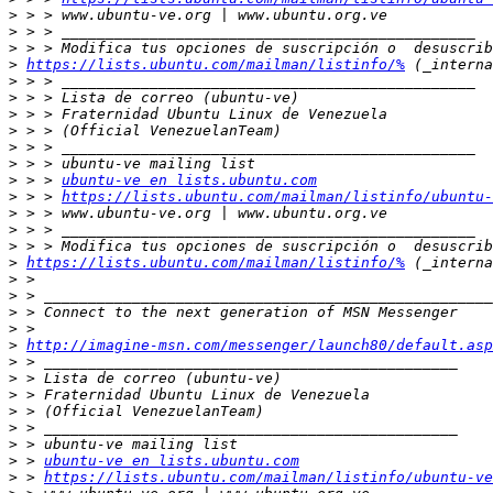
>
>
>
>
https://lists.ubuntu.com/mailman/listinfo/%
>
>
>
>
>
>
>
 > > 
ubuntu-ve en lists.ubuntu.com
>
 > > 
https://lists.ubuntu.com/mailman/listinfo/ubuntu-
>
>
>
>
https://lists.ubuntu.com/mailman/listinfo/%
>
>
>
>
>
http://imagine-msn.com/messenger/launch80/default.asp
>
>
>
>
>
>
>
 > 
ubuntu-ve en lists.ubuntu.com
>
 > 
https://lists.ubuntu.com/mailman/listinfo/ubuntu-ve