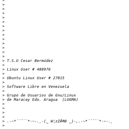
>
>
>
>
>
>
>
>
>
>
>
>
>
>
>
>
>
>
>
>
>
>
>
>
>
>
>
>
>
>