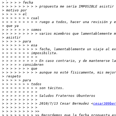
>
>
>
>
>
>
>
>
>
>
>
>
>
>
>
>
>
>
>
>
>
>
>
>
>
>
>
 > > > > > > > > 2010/7/13 Cesar Bermudez <
cesar309ber
>
>
>