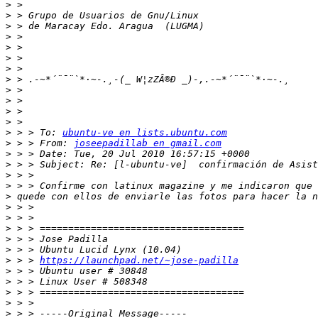
>
>
>
>
>
>
>
>
>
>
>
>
>
 > > To: 
ubuntu-ve en lists.ubuntu.com
>
 > > From: 
joseepadillab en gmail.com
>
>
>
>
>
>
>
>
>
>
>
 > > 
https://launchpad.net/~jose-padilla
>
>
>
>
>