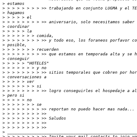
>
>
>
>
>
>
>
>
>
>
>
>
>
>
>
>
>
>
>
>
>
>
>
>
>
>
>
>
>
>