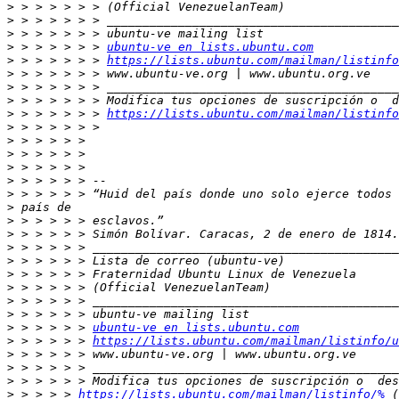
>
>
>
>
 > > > > > > 
ubuntu-ve en lists.ubuntu.com
>
 > > > > > > 
https://lists.ubuntu.com/mailman/listinfo
>
>
>
>
 > > > > > > 
https://lists.ubuntu.com/mailman/listinfo
>
>
>
>
>
>
>
>
>
>
>
>
>
>
>
>
 > > > > > 
ubuntu-ve en lists.ubuntu.com
>
 > > > > > 
https://lists.ubuntu.com/mailman/listinfo/u
>
>
>
>
 > > > > 
https://lists.ubuntu.com/mailman/listinfo/%