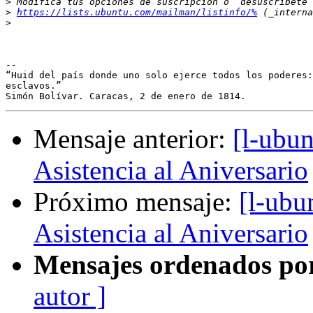
>
>
https://lists.ubuntu.com/mailman/listinfo/%
>
-- 

“Huid del país donde uno solo ejerce todos los poderes:
esclavos.”

Mensaje anterior:
[l-ubu
Asistencia al Aniversario
Próximo mensaje:
[l-ubu
Asistencia al Aniversario
Mensajes ordenados po
autor ]