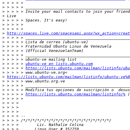
>
>
>
>
>
>
>
>
http://spaces.live.com/spacesapi.aspx?wx_action=creat
>
>
>
>
>
>
>
 > > > > 
ubuntu-ve en lists.ubuntu.com
>
 > > > > 
https://lists.ubuntu.com/mailman/listinfo/ubu
>
>
https://lists.ubuntu.com/mailman/listinfo/ubuntu-ve%0
>
>
>
>
 > > > > 
https://lists.ubuntu.com/mailman/listinfo/%
>
>
>
>
>
>
>
>