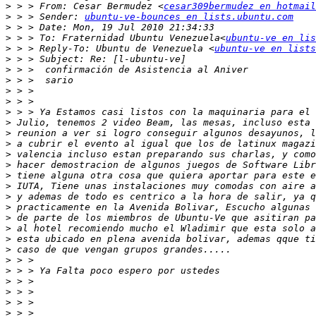
>
 > > From: Cesar Bermudez <
cesar309bermudez en hotmail
>
 > > Sender: 
ubuntu-ve-bounces en lists.ubuntu.com
>
>
 > > To: Fraternidad Ubuntu Venezuela<
ubuntu-ve en lis
>
 > > Reply-To: Ubuntu de Venezuela <
ubuntu-ve en lists
>
>
>
>
>
>
>
>
>
>
>
>
>
>
>
>
>
>
>
>
>
>
>
>
>