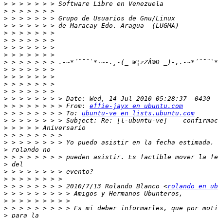
>
>
>
>
>
>
>
>
>
>
>
>
>
>
>
 > > > > > > > From: 
effie-jayx en ubuntu.com
>
 > > > > > > > To: 
ubuntu-ve en lists.ubuntu.com
>
>
>
>
>
>
>
>
>
>
 > > > > > > > 2010/7/13 Rolando Blanco <
rolando en ub
>
>
>
>