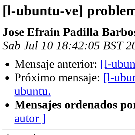
[l-ubuntu-ve] proble
Jose Efrain Padilla Barbo
Sab Jul 10 18:42:05 BST 2
Mensaje anterior:
[l-ubu
Próximo mensaje:
[l-ubu
ubuntu.
Mensajes ordenados po
autor ]