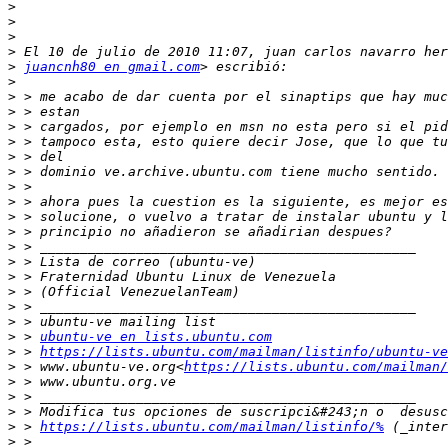
>
>
>
>
>
juancnh80 en gmail.com
>
>
>
>
>
>
>
>
>
>
>
>
>
>
>
>
>
>
 > 
ubuntu-ve en lists.ubuntu.com
>
 > 
https://lists.ubuntu.com/mailman/listinfo/ubuntu-ve
>
 > www.ubuntu-ve.org<
https://lists.ubuntu.com/mailman/
>
>
>
>
 > 
https://lists.ubuntu.com/mailman/listinfo/%
>