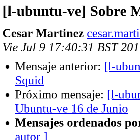
[l-ubuntu-ve] Sobre 
Cesar Martinez
cesar.mart
Vie Jul 9 17:40:31 BST 20
Mensaje anterior:
[l-ubu
Squid
Próximo mensaje:
[l-ubu
Ubuntu-ve 16 de Junio
Mensajes ordenados po
autor ]