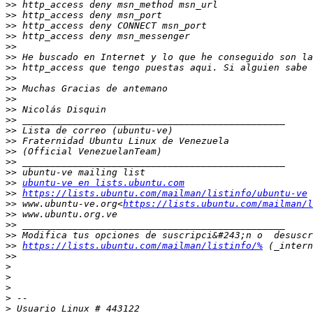
>>
>>
>>
>>
>>
>>
>>
>>
>>
>>
>>
>>
>>
>>
>>
>>
>>
>>
ubuntu-ve en lists.ubuntu.com
>>
https://lists.ubuntu.com/mailman/listinfo/ubuntu-ve
>>
 www.ubuntu-ve.org<
https://lists.ubuntu.com/mailman/l
>>
>>
>>
>>
https://lists.ubuntu.com/mailman/listinfo/%
>>
>
>
>
>
>