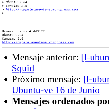
>
>
>
http://rompelelaventana.wordpress.com
>
-- 

Usuario Linux # 443122

Ubuntu 9.04

http://rompelelaventana.wordpress.com
Mensaje anterior:
[l-ubu
Squid
Próximo mensaje:
[l-ubu
Ubuntu-ve 16 de Junio
Mensajes ordenados po