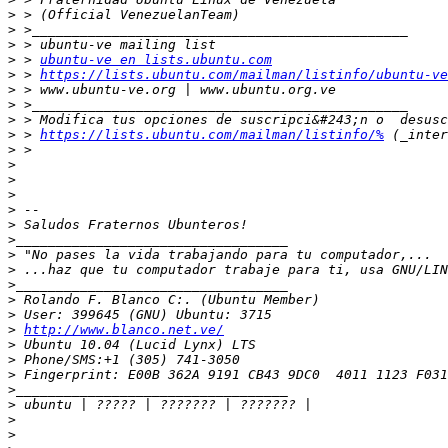
>
>
>
>
 > 
ubuntu-ve en lists.ubuntu.com
>
 > 
https://lists.ubuntu.com/mailman/listinfo/ubuntu-ve
>
>
>
>
 > 
https://lists.ubuntu.com/mailman/listinfo/%
>
>
>
>
>
>
>
>
>
>
>
>
>
http://www.blanco.net.ve/
>
>
>
>
>
>
>