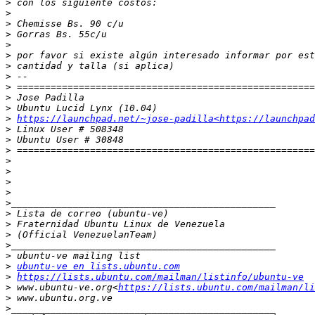
>
>
>
>
>
>
>
>
>
>
>
>
https://launchpad.net/~jose-padilla<https://launchpad
>
>
>
>
>
>
>
>
>
>
>
>
>
>
ubuntu-ve en lists.ubuntu.com
>
https://lists.ubuntu.com/mailman/listinfo/ubuntu-ve
>
 www.ubuntu-ve.org<
https://lists.ubuntu.com/mailman/li
>
>