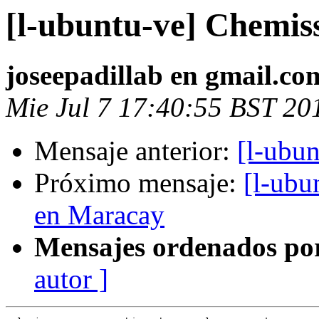
[l-ubuntu-ve] Chemis
joseepadillab en gmail.co
Mie Jul 7 17:40:55 BST 20
Mensaje anterior:
[l-ubu
Próximo mensaje:
[l-ubu
en Maracay
Mensajes ordenados po
autor ]