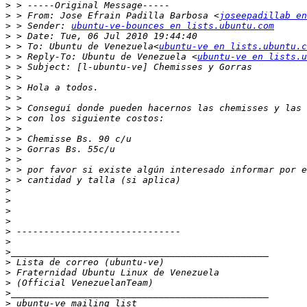
>
>
 > From: Jose Efrain Padilla Barbosa <
joseepadillab en
>
 > Sender: 
ubuntu-ve-bounces en lists.ubuntu.com
>
>
 > To: Ubuntu de Venezuela<
ubuntu-ve en lists.ubuntu.c
>
 > Reply-To: Ubuntu de Venezuela <
ubuntu-ve en lists.u
>
>
>
>
>
>
>
>
>
>
>
>
>
>
>
>
>
>
>
>
>
>
>
>