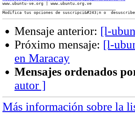

www.ubuntu-ve.org | www.ubuntu.org.ve

_______________________________________________

Modifica tus opciones de suscripci&#243;n o  desuscribe
Mensaje anterior:
[l-ubu
Próximo mensaje:
[l-ubu
en Maracay
Mensajes ordenados po
autor ]
Más información sobre la li