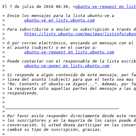
El 7 de julio de 2010 06:30, <
ubuntu-ve-request en list
>
>
ubuntu-ve en lists.ubuntu.com
>
>
>
https://lists.ubuntu.com/mailman/listinfo/ubun
>
>
>
>
ubuntu-ve-request en lists.ubuntu.com
>
>
>
ubuntu-ve-owner en lists.ubuntu.com
>
>
>
>
>
>
>
>
>
>
>
>
>
>
>