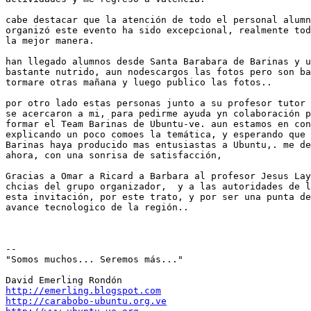
cabe destacar que la atención de todo el personal alumn
organizó este evento ha sido excepcional, realmente tod
la mejor manera.

han llegado alumnos desde Santa Barabara de Barinas y u
bastante nutrido, aun nodescargos las fotos pero son ba
tormare otras mañana y luego publico las fotos..

por otro lado estas personas junto a su profesor tutor 
se acercaron a mi, para pedirme ayuda yn colaboración p
formar el Team Barinas de Ubuntu-ve. aun estamos en con
explicando un poco comoes la temática, y esperando que 
Barinas haya producido mas entusiastas a Ubuntu,. me de
ahora, con una sonrisa de satisfacción,

Gracias a Omar a Ricard a Barbara al profesor Jesus Lay
chcias del grupo organizador,  y a las autoridades de l
esta invitación, por este trato, y por ser una punta de
avance tecnologico de la región..

-- 

"Somos muchos... Seremos más..."

http://emerling.blogspot.com
http://carabobo-ubuntu.org.ve