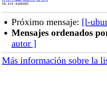
http://www.ubuntu-ve.org

58-414-4368485

Próximo mensaje:
[l-ubu
Mensajes ordenados po
autor ]
Más información sobre la li