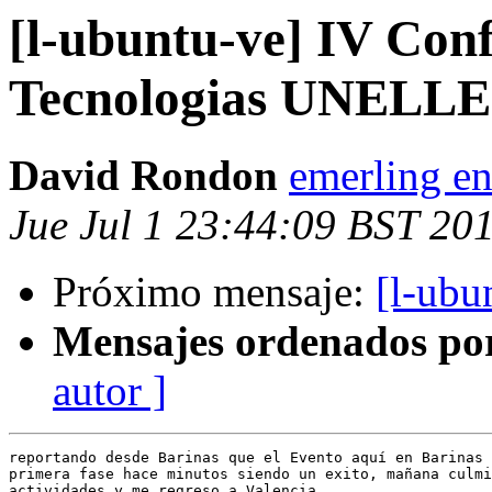
[l-ubuntu-ve] IV Con
Tecnologias UNELLE
David Rondon
emerling en
Jue Jul 1 23:44:09 BST 20
Próximo mensaje:
[l-ubu
Mensajes ordenados po
autor ]
reportando desde Barinas que el Evento aquí en Barinas 
primera fase hace minutos siendo un exito, mañana culmi
actividades y me regreso a Valencia.
