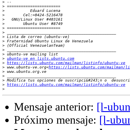
>
>
>
>
>
>
>
>
>
>
>
>
>
>
ubuntu-ve en lists.ubuntu.com
>
https://lists.ubuntu.com/mailman/listinfo/ubuntu-ve
>
 www.ubuntu-ve.org<
https://lists.ubuntu.com/mailman/li
>
>
>
>
https://lists.ubuntu.com/mailman/listinfo/ubuntu-ve
>
Mensaje anterior:
[l-ubu
Próximo mensaje:
[l-ubu