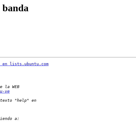
e banda
 en lists.ubuntu.com
u-ve