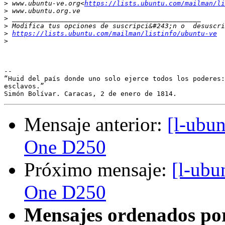
>
 www.ubuntu-ve.org<
https://lists.ubuntu.com/mailman/li
>
>
>
>
https://lists.ubuntu.com/mailman/listinfo/ubuntu-ve
>
-- 

“Huid del país donde uno solo ejerce todos los poderes:
esclavos.”

Mensaje anterior:
[l-ubu
One D250
Próximo mensaje:
[l-ubu
One D250
Mensajes ordenados po