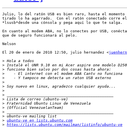
Julio, lo del ratón USB es bien raro, hasta el momento 
tirado lo ha agarrado.  Con el ratón conectado corre el
*lsusb*desde una cónsola y pega aquí lo que te salga.

En cuanto al modem ABA, no lo conectes por USB, conécta
que de seguro funcionará al pelo.

Nelson

El 20 de enero de 2010 12:50, julio hernandez <
juenhern
>
>
>
>
>
>
>
>
>
>
>
>
>
>
>
ubuntu-ve en lists.ubuntu.com
>
https://lists.ubuntu.com/mailman/listinfo/ubuntu-ve