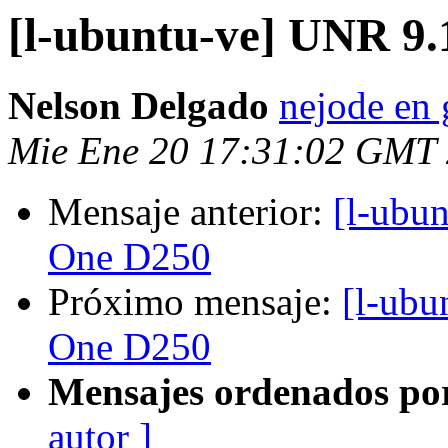
[l-ubuntu-ve] UNR 9.
Nelson Delgado
nejode en
Mie Ene 20 17:31:02 GMT
Mensaje anterior:
[l-ubu
One D250
Próximo mensaje:
[l-ubu
One D250
Mensajes ordenados po
autor ]