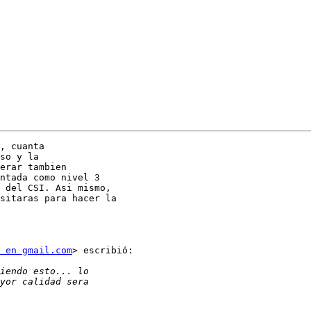
, cuanta

so y la

erar tambien

ntada como nivel 3

 del CSI. Asi mismo,

sitaras para hacer la

 en gmail.com
> escribió:
