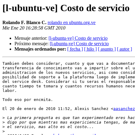
[l-ubuntu-ve] Costo de servicio
Rolando F. Blanco C.
rolando en ubuntu.org.ve
Mie Ene 20 16:28:58 GMT 2010
Mensaje anterior:
[l-ubuntu-ve] Costo de servicio
Próximo mensaje:
[l-ubuntu-ve] Costo de servicio
Mensajes ordenados por:
[ fecha ]
[ hilo ]
[ asunto ]
[ autor ]
Tambien debes considerar, cuanto y que vas a documentar
transferencia de conocimiento vas a impartir sobre el u
administracion de los nuevos servicios, asi como consid
posibilidad de soporte a la plataforma luego de impleme
del service desk. Considerar si tu seras el responsable
cuanto tiempo te tomara y cuantos recursos humanos nece
labor.

Todo eso por encmita.

El 20 de enero de 2010 11:52, Alexis Sanchez <
aasanchez
>
>
>
>