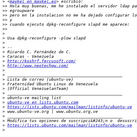
>
 <
maykel en maykel.es
>>
>>
>>
>>
>>
>>
>
>
>
>
>
>
>
http://koshrf.fercusoft.com/
>
http://www.neotechgw.com/
>
>
>
>
>
>
>
>
ubuntu-ve en lists.ubuntu.com
>
https://lists.ubuntu.com/mailman/listinfo/ubuntu-ve
>
>
>
>
https://lists.ubuntu.com/mailman/listinfo/ubuntu-ve
>