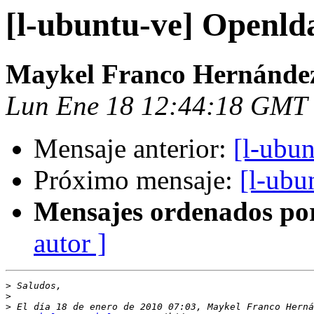
[l-ubuntu-ve] Openld
Maykel Franco Hernánde
Lun Ene 18 12:44:18 GMT
Mensaje anterior:
[l-ubu
Próximo mensaje:
[l-ubu
Mensajes ordenados po
autor ]
>
>
>