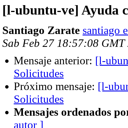
[l-ubuntu-ve] Ayuda c
Santiago Zarate
santiago e
Sab Feb 27 18:57:08 GMT
Mensaje anterior:
[l-ubu
Solicitudes
Próximo mensaje:
[l-ubu
Solicitudes
Mensajes ordenados po
autor ]