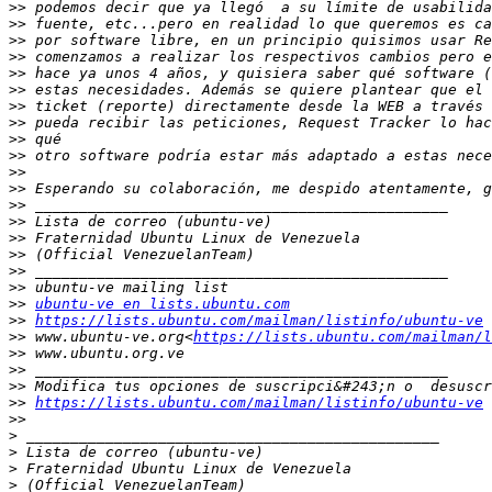
>>
>>
>>
>>
>>
>>
>>
>>
>>
>>
>>
>>
 Esperando su colaboración, me despido atentamente, g
>>
>>
>>
>>
>>
>>
>>
ubuntu-ve en lists.ubuntu.com
>>
https://lists.ubuntu.com/mailman/listinfo/ubuntu-ve
>>
 www.ubuntu-ve.org<
https://lists.ubuntu.com/mailman/l
>>
>>
>>
>>
https://lists.ubuntu.com/mailman/listinfo/ubuntu-ve
>>
>
>
>
>