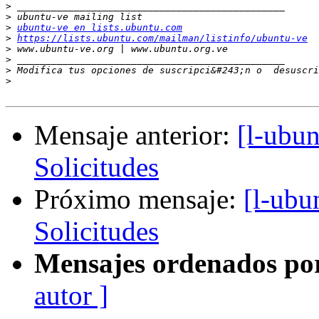
>
>
>
ubuntu-ve en lists.ubuntu.com
>
https://lists.ubuntu.com/mailman/listinfo/ubuntu-ve
>
>
>
 Modifica tus opciones de suscripci&#243;n o  desuscri
>
Mensaje anterior:
[l-ubu
Solicitudes
Próximo mensaje:
[l-ubu
Solicitudes
Mensajes ordenados po
autor ]