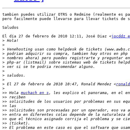
tambien puedes utilizar OTRS o Redmine (realmente es pa
pero facilmente puede llevarse para llevar tickets de s
Saludos

El día 27 de febrero de 2010 12:11, José Diaz <
jocddz e
>
>
>
>
>
>
>
>
>
>
>
 El 27 de febrero de 2010 10:47, Ronald Mendez <
ronald
>
>>
 Hola 
muchach en s
>>
>>
>>
>>
>>
>>
>>
>>