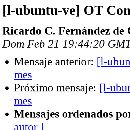
[l-ubuntu-ve] OT Co
Ricardo C. Fernández de 
Dom Feb 21 19:44:20 GMT
Mensaje anterior:
[l-ubu
mes
Próximo mensaje:
[l-ubu
mes
Mensajes ordenados po
autor ]