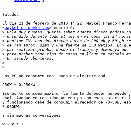
Saludos,

El día 21 de febrero de 2010 14:22, Maykel Franco Herná
<
maykel en maykel.es
> escribió:

>
>
>
>
>
>
>
>
>
Los PC no consumen casi nada de electricidad.

250W = 0.250KW

Ese es tu consumo máximo (la fuente de poder no puede j
eso). Aunque en realidad un equipo con esas caracterist
y funcionando debe de consumir alrededor de 70-80W, eso
0.080KW.

Y sin muchas conversiones

W = P * T
