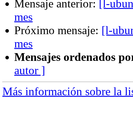
Mensaje anterior:
[l-ubu
mes
Próximo mensaje:
[l-ubu
mes
Mensajes ordenados po
autor ]
Más información sobre la li