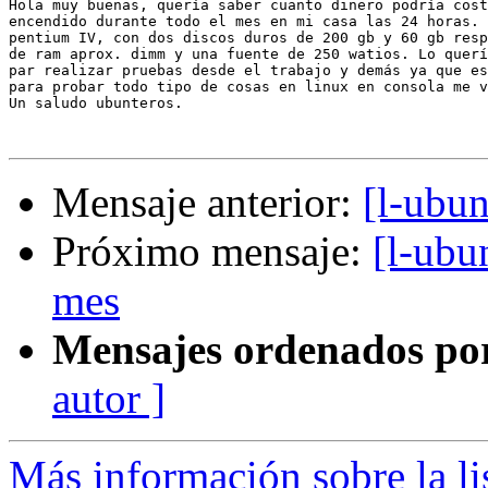
Hola muy buenas, quería saber cuanto dinero podría cost
encendido durante todo el mes en mi casa las 24 horas. 
pentium IV, con dos discos duros de 200 gb y 60 gb resp
de ram aprox. dimm y una fuente de 250 watios. Lo querí
par realizar pruebas desde el trabajo y demás ya que es
para probar todo tipo de cosas en linux en consola me v
Un saludo ubunteros.

Mensaje anterior:
[l-ubun
Próximo mensaje:
[l-ubu
mes
Mensajes ordenados po
autor ]
Más información sobre la li