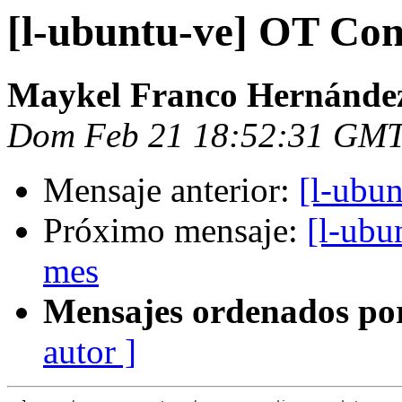
[l-ubuntu-ve] OT Co
Maykel Franco Hernánde
Dom Feb 21 18:52:31 GMT
Mensaje anterior:
[l-ubun
Próximo mensaje:
[l-ubu
mes
Mensajes ordenados po
autor ]