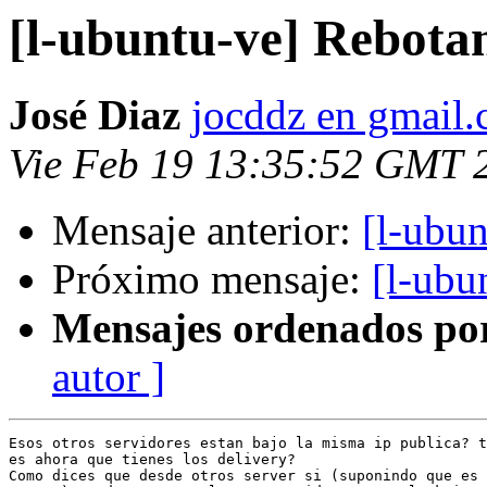
[l-ubuntu-ve] Rebotan
José Diaz
jocddz en gmail
Vie Feb 19 13:35:52 GMT 
Mensaje anterior:
[l-ubun
Próximo mensaje:
[l-ubu
Mensajes ordenados po
autor ]
Esos otros servidores estan bajo la misma ip publica? t
es ahora que tienes los delivery?

Como dices que desde otros server si (suponindo que es 