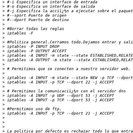
>
>
>
>
>
>
>
>
>
>
>
>
>
>
>
>
>
>
>
>
>
>
>
>
>
>
>
>
>
>