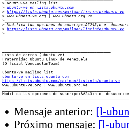
>
>
ubuntu-ve en lists.ubuntu.com
>
https://lists.ubuntu.com/mailman/listinfo/ubuntu-ve
>
>
>
>
https://lists.ubuntu.com/mailman/listinfo/ubuntu-ve
>
_______________________________________________

Lista de correo (ubuntu-ve)

Fraternidad Ubuntu Linux de Venezuela

(Official VenezuelanTeam)

_______________________________________________

ubuntu-ve en lists.ubuntu.com
https://lists.ubuntu.com/mailman/listinfo/ubuntu-ve

www.ubuntu-ve.org | www.ubuntu.org.ve

_______________________________________________

Modifica tus opciones de suscripci&#243;n o  desuscribe
Mensaje anterior:
[l-ubun
Próximo mensaje:
[l-ubu