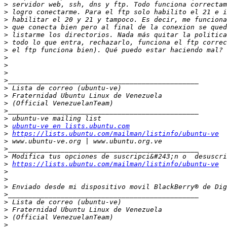
>
>
>
>
>
>
>
>
>
>
>
>
>
>
>
>
>
ubuntu-ve en lists.ubuntu.com
>
https://lists.ubuntu.com/mailman/listinfo/ubuntu-ve
>
>
>
>
https://lists.ubuntu.com/mailman/listinfo/ubuntu-ve
>
>
>
>
>
>
>
>