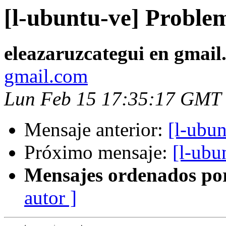
[l-ubuntu-ve] Problem
eleazaruzcategui en gmail
gmail.com
Lun Feb 15 17:35:17 GMT
Mensaje anterior:
[l-ubun
Próximo mensaje:
[l-ubu
Mensajes ordenados po
autor ]