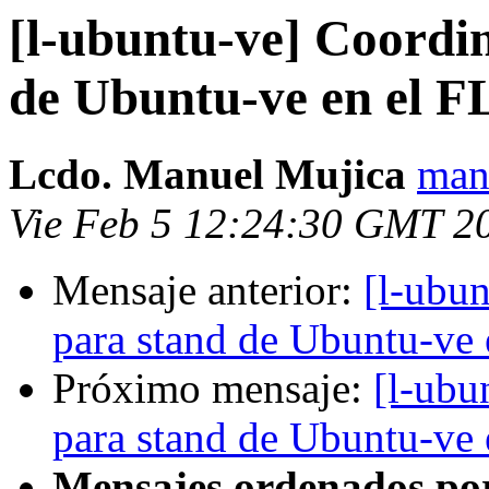
[l-ubuntu-ve] Coordin
de Ubuntu-ve en el F
Lcdo. Manuel Mujica
man
Vie Feb 5 12:24:30 GMT 2
Mensaje anterior:
[l-ubun
para stand de Ubuntu-ve
Próximo mensaje:
[l-ubu
para stand de Ubuntu-ve
Mensajes ordenados po