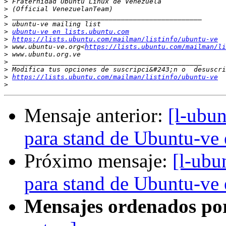
>
>
>
>
>
ubuntu-ve en lists.ubuntu.com
>
https://lists.ubuntu.com/mailman/listinfo/ubuntu-ve
>
 www.ubuntu-ve.org<
https://lists.ubuntu.com/mailman/li
>
>
>
>
https://lists.ubuntu.com/mailman/listinfo/ubuntu-ve
>
Mensaje anterior:
[l-ubun
para stand de Ubuntu-ve
Próximo mensaje:
[l-ubu
para stand de Ubuntu-ve
Mensajes ordenados po