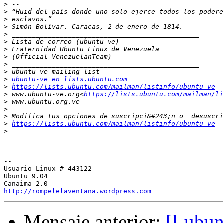
>
>
>
>
>
>
>
>
>
>
>
ubuntu-ve en lists.ubuntu.com
>
https://lists.ubuntu.com/mailman/listinfo/ubuntu-ve
>
 www.ubuntu-ve.org<
https://lists.ubuntu.com/mailman/li
>
>
>
>
https://lists.ubuntu.com/mailman/listinfo/ubuntu-ve
>
-- 

Usuario Linux # 443122

Ubuntu 9.04

http://rompelelaventana.wordpress.com
Mensaje anterior:
[l-ubu