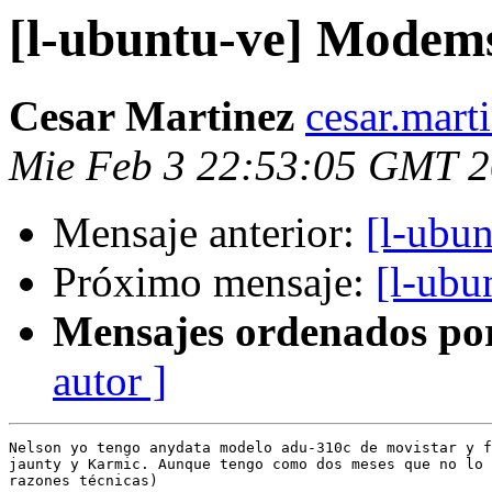
[l-ubuntu-ve] Modem
Cesar Martinez
cesar.mart
Mie Feb 3 22:53:05 GMT 
Mensaje anterior:
[l-ubu
Próximo mensaje:
[l-ub
Mensajes ordenados po
autor ]
Nelson yo tengo anydata modelo adu-310c de movistar y f
jaunty y Karmic. Aunque tengo como dos meses que no lo 
razones técnicas)
