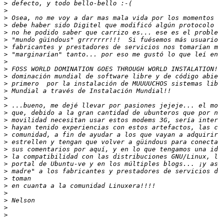
>
>
>
>
>
>
>
>
>
>
>
>
>
>
>
>
>
>
>
>
>
>
>
>
>
>
>
>
>
>