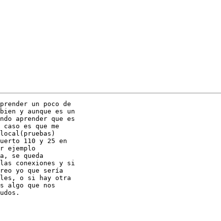
prender un poco de

bien y aunque es un

ndo aprender que es

 caso es que me

local(pruebas)

uerto 110 y 25 en

r ejemplo

a, se queda

las conexiones y si

reo yo que sería

les, o si hay otra

s algo que nos

udos.
