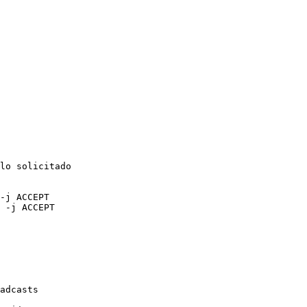
lo solicitado

-j ACCEPT

 -j ACCEPT

adcasts
