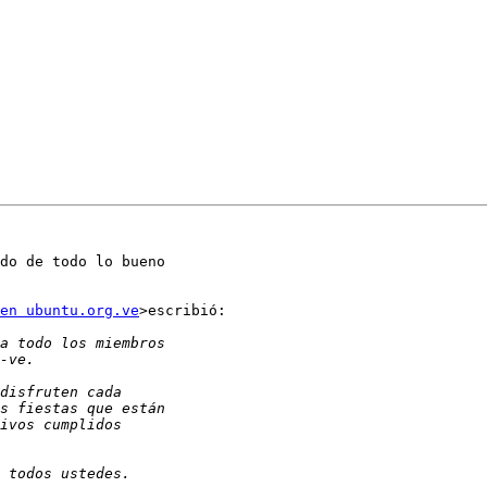
do de todo lo bueno

en ubuntu.org.ve
>escribió:
