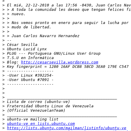
>
>
>
>
>
>
>
>
>
>
>
>
>
>
>
 Blog: 
http://cesarsevilla.wordpress.com
>
>
>
>
>
>
>
>
>
>
>
>
>
>
ubuntu-ve en lists.ubuntu.com
>
https://lists.ubuntu.com/mailman/listinfo/ubuntu-ve