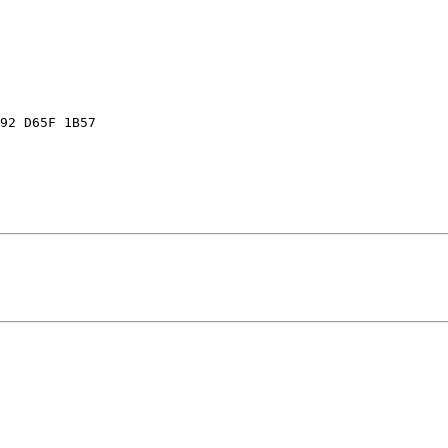
92 D65F 1B57
