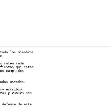
todo los miembros

e.

sfruten cada

fiestas que están

os cumplidos

odos ustedes.

ro escribió:
